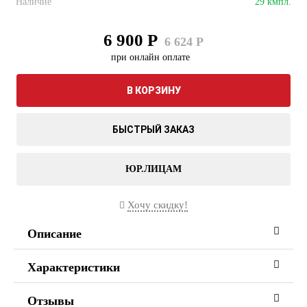
Наличие
29 кмпл.
6 900 Р
6 624 Р
при онлайн оплате
В КОРЗИНУ
БЫСТРЫЙ ЗАКАЗ
ЮР.ЛИЦАМ
Хочу скидку!
Описание
Характеристики
Отзывы