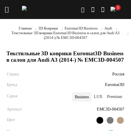
0
Главная
3D Коврики
Euromat3D Business
Audi
Текстильные 3D коврики Euromat3D Business в салон для Audi A3
(2014-) № EMC3D-004507
Текстильные 3D коврики Euromat3D Business
в салон для Audi A3 (2014-) № EMC3D-004507
Страна
Россия
Бренд
Euromat3D
Серия
LUX
Premium
E
Business
Артикул
EMC3D-004507
Цвет