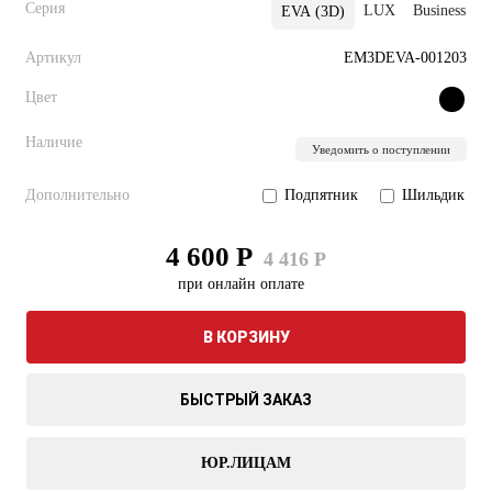
Серия
LUX
Business
EVA (3D)
Артикул
EM3DEVA-001203
Цвет
Наличие
Уведомить о поступлении
Дополнительно
Подпятник
Шильдик
4 600 Р
4 416 Р
при онлайн оплате
В КОРЗИНУ
БЫСТРЫЙ ЗАКАЗ
ЮР.ЛИЦАМ