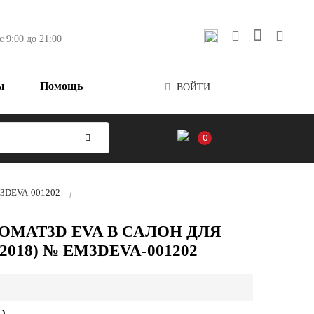
с 9:00 до 21:00
ы
Помощь
ВОЙТИ
0
EM3DEVA-001202
OMAT3D EVA В САЛОН ДЛЯ
-2018) № EM3DEVA-001202
D