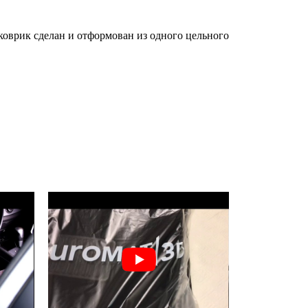
оврик сделан и отформован из одного цельного