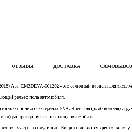
ОТЗЫВЫ
ДОСТАВКА
САМОВЫВОЗ
2018) Арт. EM3DEVA-001202 - это отличный вариант для эксплуа
ующей рельеф пола автомобиля.
 инновационного материала EVA. Ячеистая (ромбовидная) структ
 и тд) распростроняться по салону автомобиля.
овров уход в эксплуатации. Коврики держатся крепко на полу, 