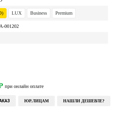
D)
LUX
Business
Premium
-001202
Р
при онлайн оплате
АКАЗ
ЮР.ЛИЦАМ
НАШЛИ ДЕШЕВЛЕ?