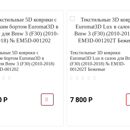
льные 5D коврики с
Текстильные 3D коврики
м бортом Euromat3D в
Euromat3D Lux в салон для B
ля Bmw 3 (F30) (2010-2018)
(F30) (2010-2018) № EM3D-
D-001202
001202T Бежевые
0 Р
7 800 Р