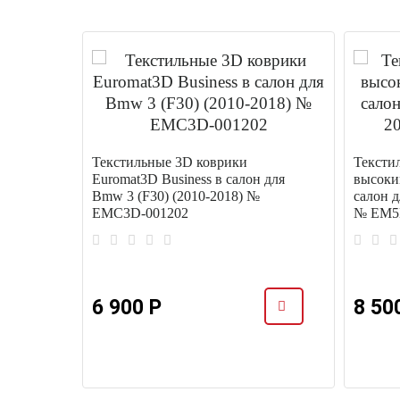
Текстильные 3D коврики
Тексти
Euromat3D Business в салон для
высоки
Bmw 3 (F30) (2010-2018) №
салон д
EMC3D-001202
№ EM5
я Bmw 3
-001202
6 900 Р
8 50