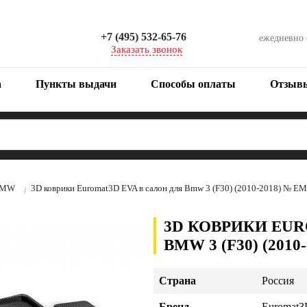
+7 (495) 532-65-76
ежедневно
Заказать звонок
а
Пункты выдачи
Способы оплаты
Отзыв
MW
3D коврики Euromat3D EVA в салон для Bmw 3 (F30) (2010-2018) № 
3D КОВРИКИ EUR
BMW 3 (F30) (2010
Страна
Россия
Бренд
Euromat3