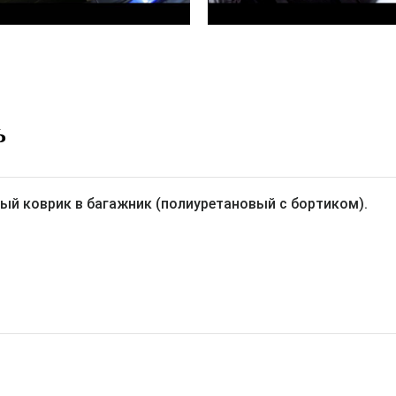
Ь
ый коврик в багажник (полиуретановый с бортиком).