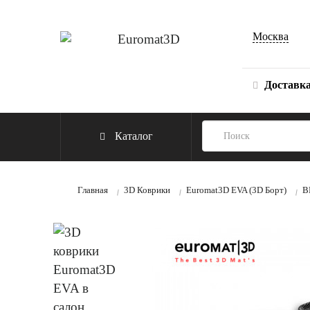
Москва
Доставк
Каталог
Главная
3D Коврики
Euromat3D EVA (3D Борт)
B