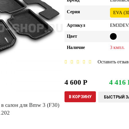
Серия
EVA (3
Артикул
EM3DEVA
Цвет
Наличие
3 кмпл.
Оставить отзыв
4 600 Р
4 416 
В КОРЗИНУ
БЫСТРЫЙ З