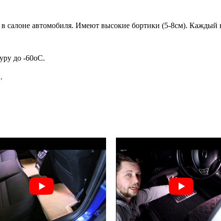
в салоне автомобиля. Имеют высокие бортики (5-8см). Каждый к
ру до -60oC.
.