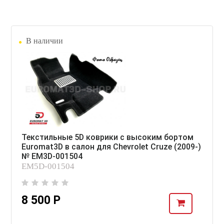
В наличии
Текстильные 5D коврики с высоким бортом
Euromat3D в салон для Chevrolet Cruze (2009-)
№ EM3D-001504
EM5D-001504
8 500 Р