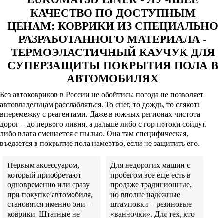
КАЧЕСТВО ПО ДОСТУПНЫМ
ЦЕНАМ: КОВРИКИ ИЗ СПЕЦИАЛЬНО
РАЗРАБОТАННОГО МАТЕРИАЛА -
ТЕРМОЭЛАСТИЧНЫЙ КАУЧУК ДЛЯ
СУПЕРЗАЩИТЫ ПОКРЫТИЯ ПОЛА В
АВТОМОБИЛЯХ
Без автоковриков в России не обойтись: погода не позволяет
автовладельцам расслабляться. То снег, то дождь, то слякоть
вперемежку с реагентами. Даже в южных регионах чистота
дорог – до первого ливня, а дальше либо с гор потоки сойдут,
либо влага смешается с пылью. Она там специфическая,
въедается в покрытие пола намертво, если не защитить его.
Первым аксессуаром,
Для недорогих машин с
который приобретают
пробегом все еще есть в
одновременно или сразу
продаже традиционные,
при покупке автомобиля,
но вполне надежные
становятся именно они –
штамповки – резиновые
коврики. Штатные не
«ванночки». Для тех, кто