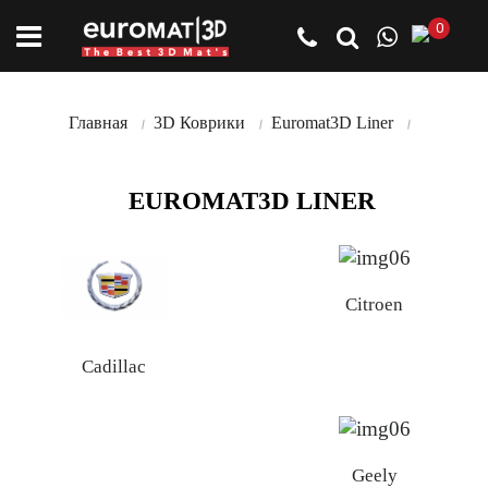
0
Главная
3D Коврики
Euromat3D Liner
EUROMAT3D LINER
Citroen
Cadillac
Geely