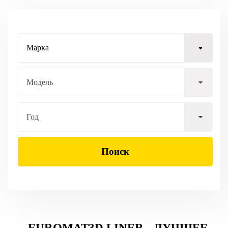
Поиск
EUROMAT3D LINER - ЛУЧШЕЕ