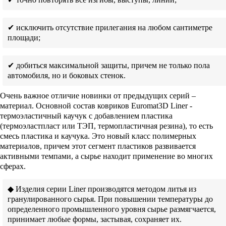
✔ исключить отсутствие прилегания на любом сантиметре
площади;
✔ добиться максимальной защиты, причем не только пола
автомобиля, но и боковых стенок.
Очень важное отличие новинки от предыдущих серий –
материал. Основной состав ковриков Euromat3D Liner -
термоэластичный каучук с добавлением пластика
(термоэластпласт или ТЭП, термопластичная резина), то есть
смесь пластика и каучука. Это новый класс полимерных
материалов, причем этот сегмент пластиков развивается
активными темпами, а сырье находит применение во многих
сферах.
◆ Изделия серии Liner производятся методом литья из
гранулированного сырья. При повышении температуры до
определенного промышленного уровня сырье размягчается,
принимает любые формы, застывая, сохраняет их.