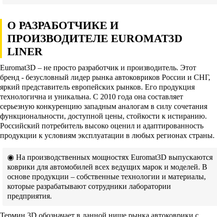
О РАЗРАБОТЧИКЕ И
ПРОИЗВОДИТЕЛЕ EUROMAT3D
LINER
Euromat3D – не просто разработчик и производитель. Этот
бренд - безусловный лидер рынка автоковриков России и СНГ,
яркий представитель европейских рынков. Его продукция
технологична и уникальна. С 2010 года она составляет
серьезную конкуренцию западным аналогам в силу сочетания
функциональности, доступной цены, стойкости к истиранию.
Российский потребитель высоко оценил и адаптированность
продукции к условиям эксплуатации в любых регионах страны.
◉ На производственных мощностях Euromat3D выпускаются
коврики для автомобилей всех ведущих марок и моделей. В
основе продукции – собственные технологии и материалы,
которые разрабатывают сотрудники лаборатории
предприятия.
Термин 3D обозначает в данной нише рынка автоковрики с