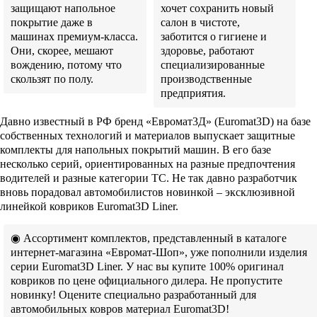
защищают напольное
хочет сохранить новый
покрытие даже в
салон в чистоте,
машинах премиум-класса.
заботится о гигиене и
Они, скорее, мешают
здоровье, работают
вождению, потому что
специализированные
скользят по полу.
производственные
предприятия.
Давно известный в РФ бренд «Евромат3Д» (Euromat3D) на базе
собственных технологий и материалов выпускает защитные
комплекты для напольных покрытий машин. В его базе
несколько серий, ориентированных на разные предпочтения
водителей и разные категории ТС. Не так давно разработчик
вновь порадовал автомобилистов новинкой – эксклюзивной
линейкой ковриков Euromat3D Liner.
◉ Ассортимент комплектов, представленный в каталоге
интернет-магазина «Евромат-Шоп», уже пополнили изделия
серии Euromat3D Liner. У нас вы купите 100% оригинал
ковриков по цене официального дилера. Не пропустите
новинку! Оцените специально разработанный для
автомобильных ковров материал Euromat3D!