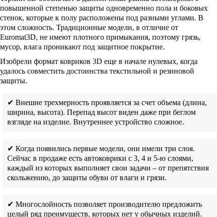
повышенной степенью защиты одновременно пола и боковых
стенок, которые к полу расположены под разными углами. В
этом сложность. Традиционные модели, в отличие от
Euromat3D, не имеют плотного примыкания, поэтому грязь,
мусор, влага проникают под защитное покрытие.
Изобрели формат ковриков 3D еще в начале нулевых, когда
удалось совместить достоинства текстильной и резиновой
защиты.
✔ Внешне трехмерность проявляется за счет объема (длина,
ширина, высота). Перепад высот виден даже при беглом
взгляде на изделие. Внутреннее устройство сложное.
✔ Когда появились первые модели, они имели три слоя.
Сейчас в продаже есть автоковрики с 3, 4 и 5-ю слоями,
каждый из которых выполняет свои задачи – от препятствия
скольжению, до защиты обуви от влаги и грязи.
✔ Многослойность позволяет производителю предложить
целый ряд преимуществ, которых нет у обычных изделий.