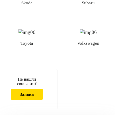
Skoda
Subaru
Toyota
Volkswagen
Не нашли
свое авто?
Заявка