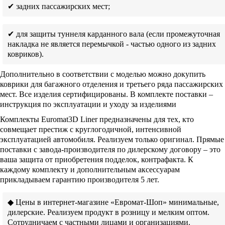
✔ задних пассажирских мест;
✔ для защиты туннеля карданного вала (если промежуточная
накладка не является перемычкой - частью одного из задних
ковриков).
Дополнительно в соответствии с моделью можно докупить
коврики для багажного отделения и третьего ряда пассажирских
мест. Все изделия сертифицированы. В комплекте поставки –
инструкция по эксплуатации и уходу за изделиями
Комплекты Euromat3D Liner предназначены для тех, кто
совмещает престиж с круглогодичной, интенсивной
эксплуатацией автомобиля. Реализуем только оригинал. Прямые
поставки с завода-производителя по дилерскому договору – это
ваша защита от приобретения подделок, контрафакта. К
каждому комплекту и дополнительным аксессуарам
прикладываем гарантию производителя 5 лет.
◆ Цены в интернет-магазине «Евромат-Шоп» минимальные,
дилерские. Реализуем продукт в розницу и мелким оптом.
Сотрудничаем с частными лицами и организациями.