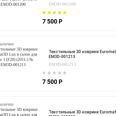
EM3D-001200
7 500 Р
наличии
Текстильные 3D коврики Euromat3
EM3D-001213
EM3D-001213
7 500 Р
наличии
Текстильные 3D коврики Euromat3