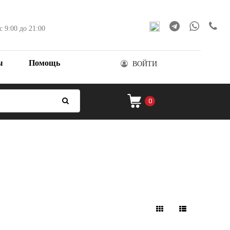
с 9:00 до 21:00
ы
Помощь
ВОЙТИ
0