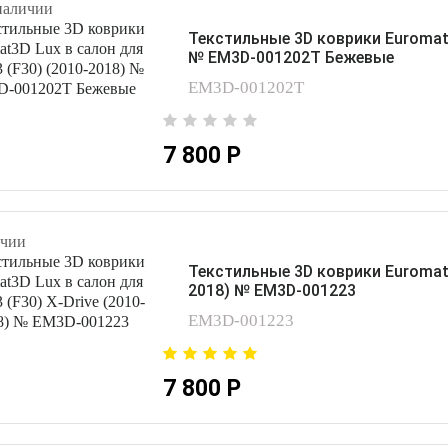
наличии
Текстильные 3D коврики Euromat3
№ EM3D-001202T Бежевые
EM3D-001202T
7 800 Р
чии
Текстильные 3D коврики Euromat3D
2018) № EM3D-001223
EM3D-001223
7 800 Р