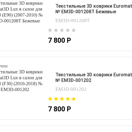
Текстильные 3D коврики Euromat3
№ EM3D-001208T Бежевые
EM3D-001208T
7 800 Р
чии
Текстильные 3D коврики Euromat3
№ EM3D-001202
EM3D-001202
7 800 Р