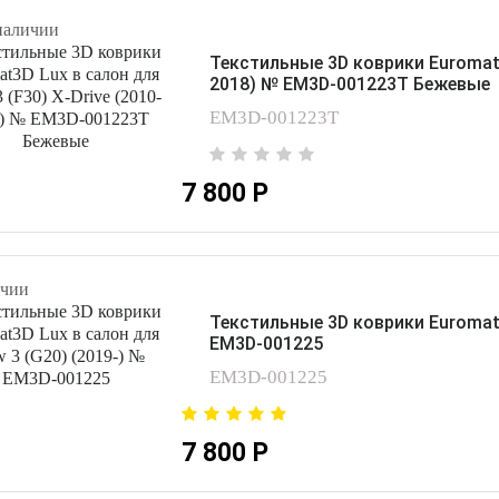
наличии
Текстильные 3D коврики Euromat3D
2018) № EM3D-001223T Бежевые
EM3D-001223T
7 800 Р
чии
Текстильные 3D коврики Euromat3
EM3D-001225
EM3D-001225
7 800 Р