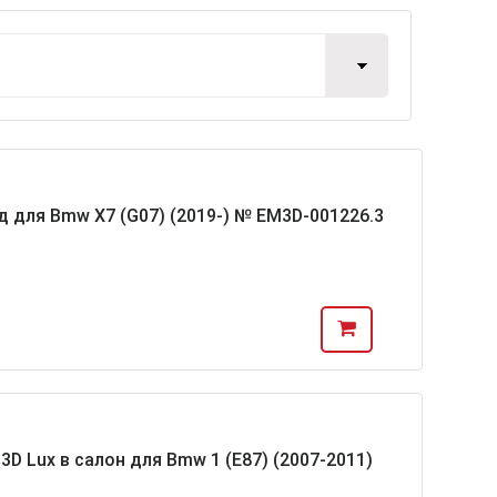
д для Bmw X7 (G07) (2019-) № EM3D-001226.3
D Lux в салон для Bmw 1 (E87) (2007-2011)