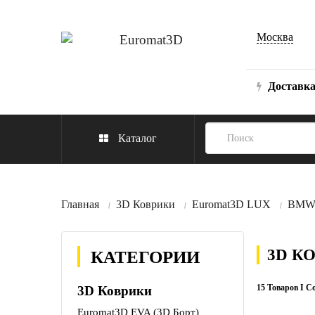
Москва
Доставк
Каталог
Главная
3D Коврики
Euromat3D LUX
BM
3D К
КАТЕГОРИИ
15 Товаров I С
3D Коврики
Euromat3D EVA (3D Борт)