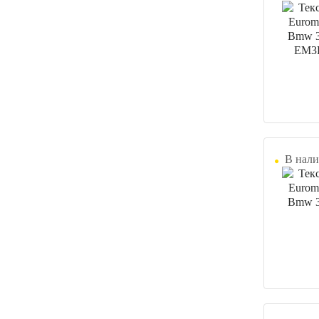
В нали