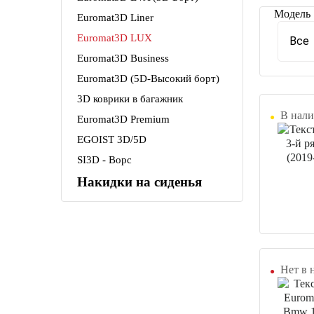
Модель
Euromat3D Liner
Euromat3D LUX
Все
Euromat3D Business
Euromat3D (5D-Высокий борт)
3D коврики в багажник
В нали
Euromat3D Premium
EGOIST 3D/5D
SI3D - Ворс
Накидки на сиденья
Нет в 