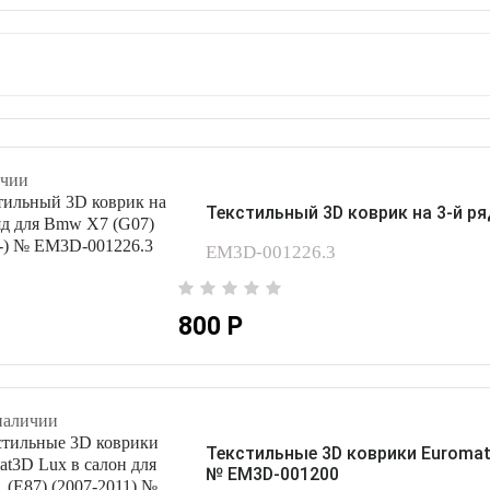
чии
Текстильный 3D коврик на 3-й ря
EM3D-001226.3
800 Р
наличии
Текстильные 3D коврики Euromat3
№ EM3D-001200