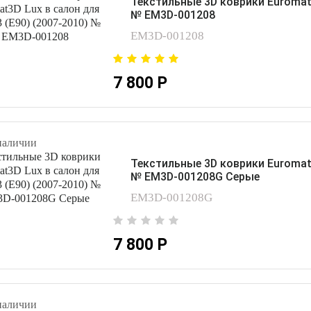
Текстильные 3D коврики Euromat3
№ EM3D-001208
EM3D-001208
7 800 Р
наличии
Текстильные 3D коврики Euromat3
№ EM3D-001208G Серые
EM3D-001208G
7 800 Р
наличии