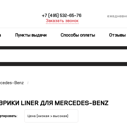
+7 (495) 532-65-76
ежедневн
Заказать звонок
а
Пункты выдачи
Способы оплаты
Отзывы
cedes-Benz
ВРИКИ LINER ДЛЯ MERCEDES-BENZ
ортировать: