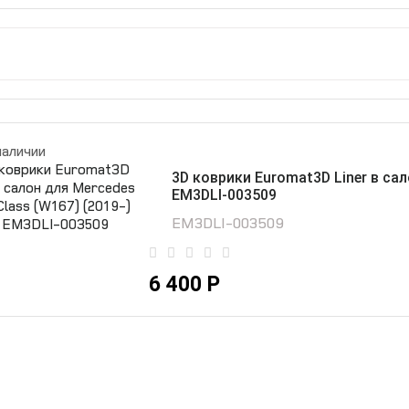
наличии
3D коврики Euromat3D Liner в сал
EM3DLI-003509
EM3DLI-003509
6 400 Р