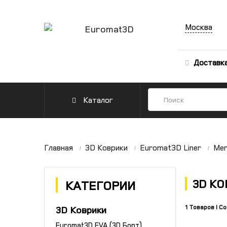
Москва
Доставк
Каталог
Главная
3D Коврики
Euromat3D Liner
Mer
3D КО
КАТЕГОРИИ
1 Товаров I С
3D Коврики
Euromat3D EVA (3D Борт)