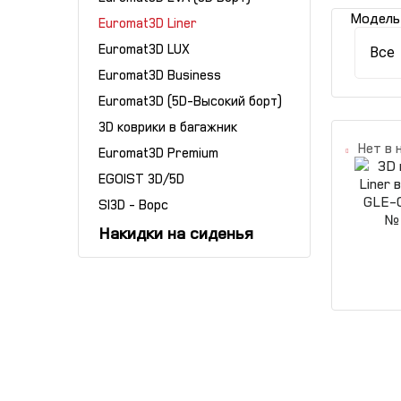
Модель
Euromat3D Liner
Euromat3D LUX
Все
Euromat3D Business
Euromat3D (5D-Высокий борт)
3D коврики в багажник
Нет в 
Euromat3D Premium
EGOIST 3D/5D
SI3D - Ворс
Накидки на сиденья