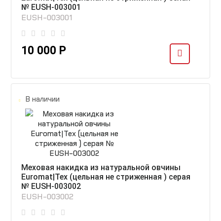
№ EUSH-003001
EUSH-003001
10 000 Р
В наличии
Меховая накидка из натуральной овчины
Euromat|Tex (цельная не стриженная ) серая
№ EUSH-003002
EUSH-003002