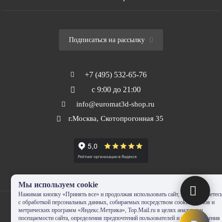
Подписаться на рассылку
+7 (495) 532-65-76
с 9:00 до 21:00
info@euromat3d-shop.ru
г.Москва, Скотопрогонная 35
Мы используем cookie
Нажимая кнопку «Принять все» и продолжая использовать сайт, Вы соглашаетес
с обработкой персональных данных, собираемых посредством cookie-файлов и
метрических программ «Яндекс.Метрика», Top.Mail.ru в целях аналитики
посещаемости сайта, определения предпочтений пользователей и предоставления