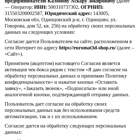
предпринимателю Калонову Аскару Зокировичу
(далее
— Оператор;
ИНН:
500310737302,
ОГРНИП:
315503200002587,
Юридический адрес:
143005,
Московская обл, Одинцовский р-н, г. Одинцово, ул.
Говорова, дом 52, кв. 256) на обработку своих персональных
данных на следующих условиях:
Согласие дается Пользователем на сайте, расположенном в
сети Интернет по адресу
https://euromat3d-shop.ru/
(далее –
«Сайт»).
Принятием (акцептом) настоящего Согласия является
активация чек-бокса рядом с текстом «Я даю согласие на
обработку персональных данных и принимаю Политику
конфиденциальности» и нажатие кнопки «Оставить
заявку», «Заказать звонок», «Подписаться» или иной
аналогичной кнопки, подтверждающей отправку данных.
Пользователь дает согласие на обработку своих
персональных данных как без использования средств
автоматизации, так и с их использованием.
Согласие дается на обработку следующих персональных
данных: