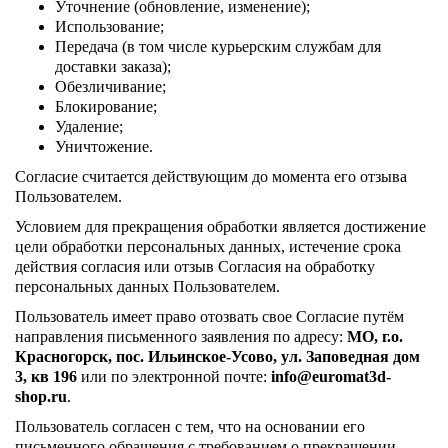
Уточнение (обновление, изменение);
Использование;
Передача (в том числе курьерским службам для
доставки заказа);
Обезличивание;
Блокирование;
Удаление;
Уничтожение.
Согласие считается действующим до момента его отзыва
Пользователем.
Условием для прекращения обработки является достижение
цели обработки персональных данных, истечение срока
действия согласия или отзыв Согласия на обработку
персональных данных Пользователем.
Пользователь имеет право отозвать свое Согласие путём
направления письменного заявления по адресу:
МО, г.о.
Красногорск, пос. Ильинское-Усово, ул. Заповедная дом
3, кв 196
или по электронной почте:
info@euromat3d-
shop.ru
.
Пользователь согласен с тем, что на основании его
письменного обращения с требованием о прекращении