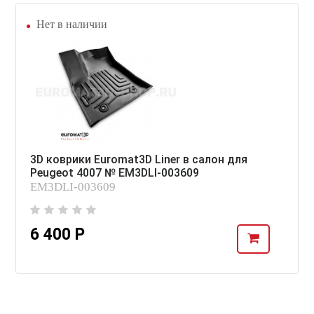
Нет в наличии
3D коврики Euromat3D Liner в салон для
Peugeot 4007 № EM3DLI-003609
EM3DLI-003609
6 400 Р