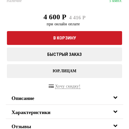
Наличие
5 кмпл.
4 600 Р
4 416 Р
при онлайн оплате
В КОРЗИНУ
БЫСТРЫЙ ЗАКАЗ
ЮР.ЛИЦАМ
Хочу скидку!
Описание
Характеристики
Отзывы