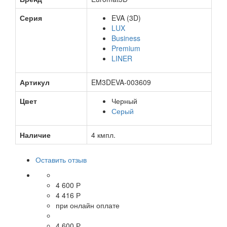
Серия
EVA (3D)
LUX
Business
Premium
LINER
Артикул
EM3DEVA-003609
Цвет
Черный
Серый
Наличие
4 кмпл.
Оставить отзыв
4 600 Р
4 416 Р
при онлайн оплате
4 600 Р