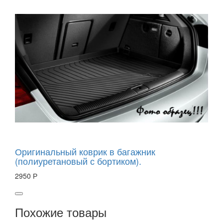
Оригинальный коврик в багажник
(полиуретановый с бортиком).
2950 Р
Похожие товары