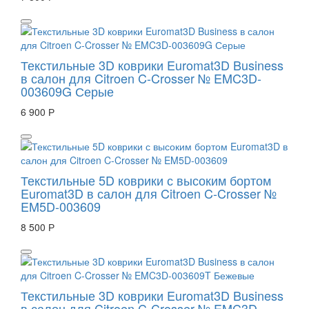
Текстильные 3D коврики Euromat3D Business
в салон для Citroen C-Crosser № EMC3D-
003609G Серые
6 900 Р
Текстильные 5D коврики с высоким бортом
Euromat3D в салон для Citroen C-Crosser №
EM5D-003609
8 500 Р
Текстильные 3D коврики Euromat3D Business
в салон для Citroen C-Crosser № EMC3D-