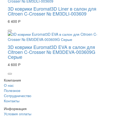
3D коврики Euromat3D Liner в салон для
Citroen C-Crosser № EM3DLI-003609
6 400 Р
3D коврики Euromat3D EVA в салон для
Citroen C-Crosser № EM3DEVA-003609G
Серые
4 600 Р
Компания
О нас
Полезное
Сотрудничество
Контакты
Информация
Условия оплаты