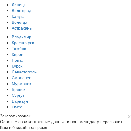
Липецк
Волгоград
Калуга
Вологда
Астрахань
Владимир
Красноярск
Тамбов
Киров
Пенза
Курск
Севастополь
Смоленск
Мурманск
Брянск
Сургут
Барнаул
Омск
х
Заказать звонок
Оставьте свои контактные данные и наш менеджер перезвонит
Вам в ближайшее время