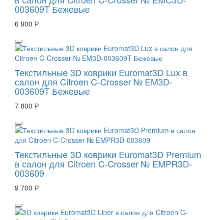
003609T Бежевые
6 900 Р
Текстильные 3D коврики Euromat3D Lux в
салон для Citroen C-Crosser № EM3D-
003609T Бежевые
7 800 Р
Текстильные 3D коврики Euromat3D Premium
в салон для Citroen C-Crosser № EMPR3D-
003609
9 700 Р