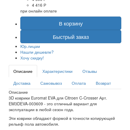
4 416 Р
при онлайн оплате
В корзину
Быстрый заказ
Юр.лицам
Нашли дешевле?
Хочу скидку!
Описание
Характеристики
Отзывы
Доставка
Самовывоз
Оплата
Возврат
Описание
3D коврики Euromat EVA для Citroen C-Crosser Арт.
EM3DEVA-003609 - это отличный вариант для
эксплуатации в любой сезон года.
Эти коврики обладают формой в точности копирующей
рельеф пола автомобиля.