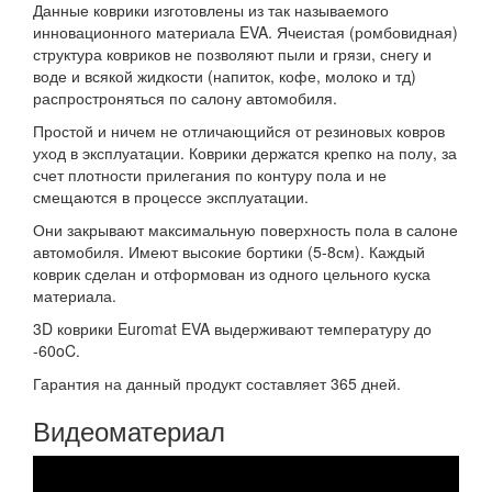
Данные коврики изготовлены из так называемого
инновационного материала EVA. Ячеистая (ромбовидная)
структура ковриков не позволяют пыли и грязи, снегу и
воде и всякой жидкости (напиток, кофе, молоко и тд)
распростроняться по салону автомобиля.
Простой и ничем не отличающийся от резиновых ковров
уход в эксплуатации. Коврики держатся крепко на полу, за
счет плотности прилегания по контуру пола и не
смещаются в процессе эксплуатации.
Они закрывают максимальную поверхность пола в салоне
автомобиля. Имеют высокие бортики (5-8см). Каждый
коврик сделан и отформован из одного цельного куска
материала.
3D коврики Euromat EVA выдерживают температуру до
-60oC.
Гарантия на данный продукт составляет 365 дней.
Видеоматериал