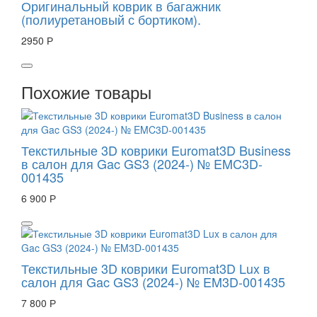
Оригинальный коврик в багажник
(полиуретановый с бортиком).
2950 Р
Похожие товары
Текстильные 3D коврики Euromat3D Business
в салон для Gac GS3 (2024-) № EMC3D-
001435
6 900 Р
Текстильные 3D коврики Euromat3D Lux в
салон для Gac GS3 (2024-) № EM3D-001435
7 800 Р