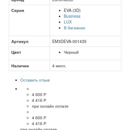
Серия
EVA (3D)
Business
LUX
В багажник
Артикул
EM3DEVA-001435
Цвет
Черный
Наличие
4 кмпл.
Оставить отзыв
4 600 Р
4 416 Р
при онлайн оплате
4 600 Р
4 416 Р
при онлайн оплате