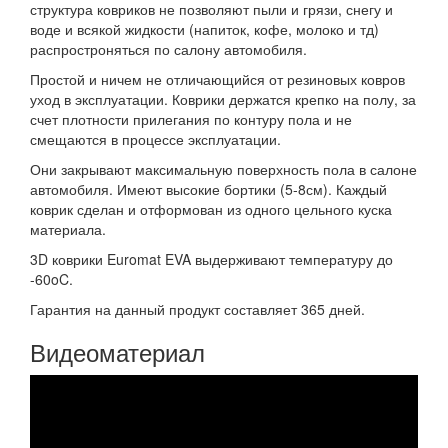
структура ковриков не позволяют пыли и грязи, снегу и
воде и всякой жидкости (напиток, кофе, молоко и тд)
распростроняться по салону автомобиля.
Простой и ничем не отличающийся от резиновых ковров
уход в эксплуатации. Коврики держатся крепко на полу, за
счет плотности прилегания по контуру пола и не
смещаются в процессе эксплуатации.
Они закрывают максимальную поверхность пола в салоне
автомобиля. Имеют высокие бортики (5-8см). Каждый
коврик сделан и отформован из одного цельного куска
материала.
3D коврики Euromat EVA выдерживают температуру до
-60oC.
Гарантия на данный продукт составляет 365 дней.
Видеоматериал