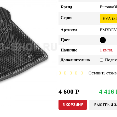
Бренд
Euromat3
Серия
EVA (3
Артикул
EM3DEVA
Цвет
Наличие
1 кмпл.
Дополнительно
Подпя
Оставить отзыв
4 600 Р
4 416 
В КОРЗИНУ
БЫСТРЫЙ З