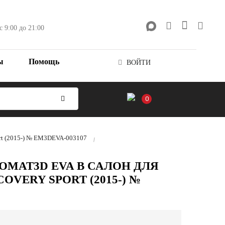
с 9:00 до 21:00
ы
Помощь
ВОЙТИ
0
ort (2015-) № EM3DEVA-003107
OMAT3D EVA В САЛОН ДЛЯ
OVERY SPORT (2015-) №