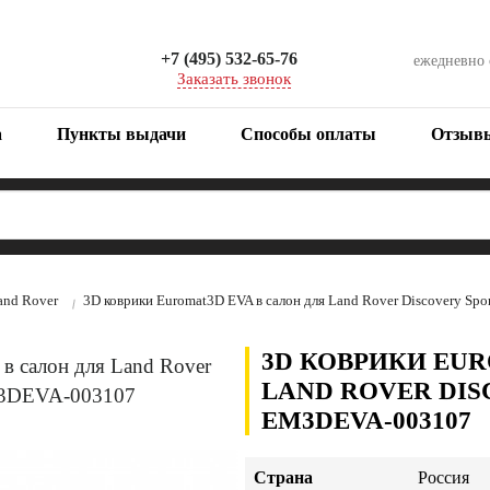
+7 (495) 532-65-76
ежедневно
Заказать звонок
а
Пункты выдачи
Способы оплаты
Отзыв
and Rover
3D коврики Euromat3D EVA в салон для Land Rover Discovery Sp
3D КОВРИКИ EUR
LAND ROVER DISC
EM3DEVA-003107
Страна
Россия