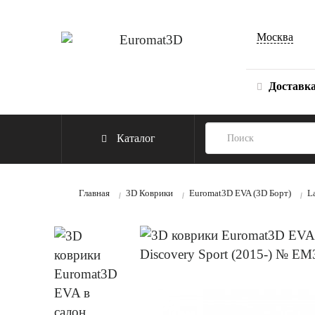
Москва
Доставк
Каталог
Главная
3D Коврики
Euromat3D EVA (3D Борт)
L