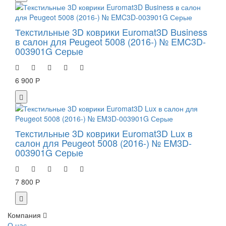
Текстильные 3D коврики Euromat3D Business
в салон для Peugeot 5008 (2016-) № EMC3D-
003901G Серые
6 900 Р
Текстильные 3D коврики Euromat3D Lux в
салон для Peugeot 5008 (2016-) № EM3D-
003901G Серые
7 800 Р
Компания
О нас