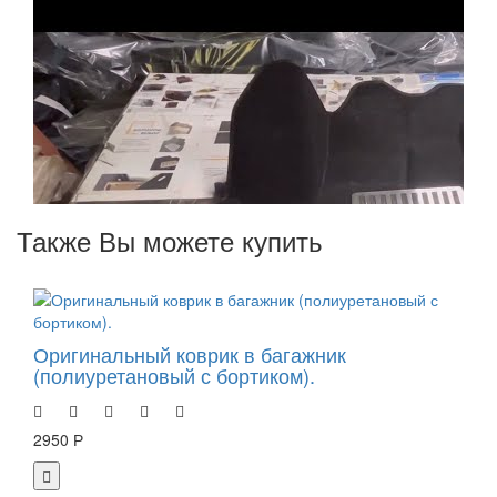
Также Вы можете купить
Оригинальный коврик в багажник
(полиуретановый с бортиком).
2950 Р