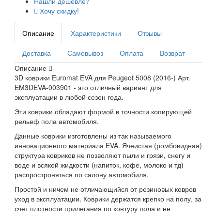
Нашли дешевле?
Хочу скидку!
Описание
Характеристики
Отзывы
Доставка
Самовывоз
Оплата
Возврат
Описание
3D коврики Euromat EVA для Peugeot 5008 (2016-) Арт.
EM3DEVA-003901 - это отличный вариант для
эксплуатации в любой сезон года.
Эти коврики обладают формой в точности копирующей
рельеф пола автомобиля.
Данные коврики изготовлены из так называемого
инновационного материала EVA. Ячеистая (ромбовидная)
структура ковриков не позволяют пыли и грязи, снегу и
воде и всякой жидкости (напиток, кофе, молоко и тд)
распростроняться по салону автомобиля.
Простой и ничем не отличающийся от резиновых ковров
уход в эксплуатации. Коврики держатся крепко на полу, за
счет плотности прилегания по контуру пола и не