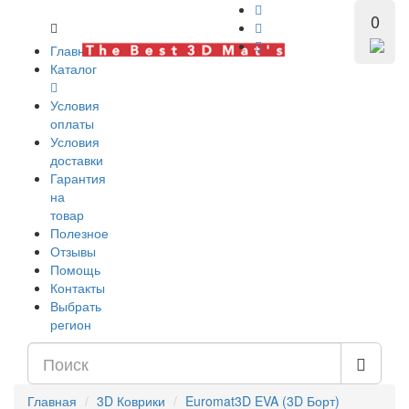
0
Главная
Каталог
Условия
оплаты
Условия
доставки
Гарантия
на
товар
Полезное
Отзывы
Помощь
Контакты
Выбрать
регион
Главная
3D Коврики
Euromat3D EVA (3D Борт)