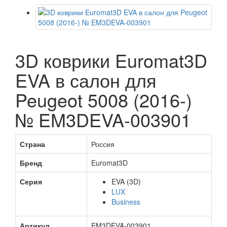
3D коврики Euromat3D
EVA в салон для
Peugeot 5008 (2016-)
№ EM3DEVA-003901
Страна
Россия
Бренд
Euromat3D
Серия
EVA (3D)
LUX
Business
Артикул
EM3DEVA-003901