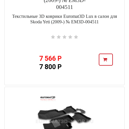
Текстильные 3D коврики Euromat3D Lux в салон для
Skoda Yeti (2009-) № EM3D-004511
7 566 Р
7 800 Р