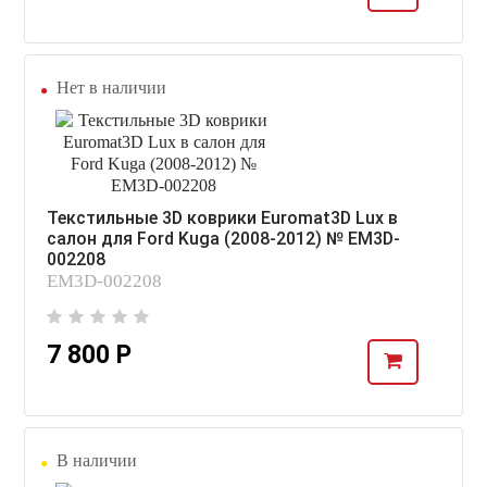
Нет в наличии
Текстильные 3D коврики Euromat3D Lux в
салон для Ford Kuga (2008-2012) № EM3D-
002208
EM3D-002208
7 800 Р
В наличии