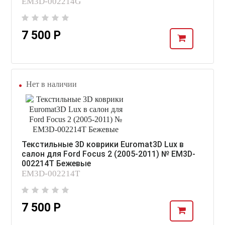
EM3D-002214G
7 500 Р
Нет в наличии
Текстильные 3D коврики Euromat3D Lux в
салон для Ford Focus 2 (2005-2011) № EM3D-
002214T Бежевые
EM3D-002214T
7 500 Р