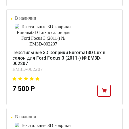
В наличии
Текстильные 3D коврики Euromat3D Lux в
салон для Ford Focus 3 (2011-) № EM3D-
002207
EM3D-002207
7 500 Р
В наличии