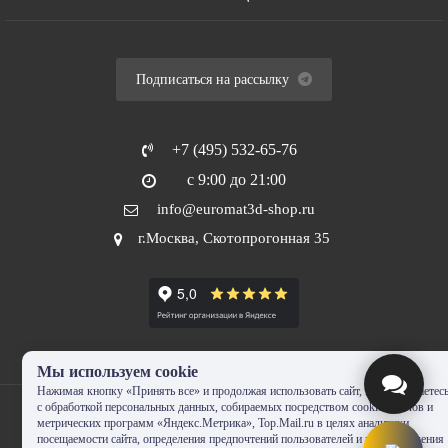
Подписаться на рассылку
+7 (495) 532-65-76
с 9:00 до 21:00
info@euromat3d-shop.ru
г.Москва, Скотопрогонная 35
Мы используем cookie
Нажимая кнопку «Принять все» и продолжая использовать сайт, Вы соглашаетес
с обработкой персональных данных, собираемых посредством cookie-файлов и
метрических программ «Яндекс.Метрика», Top.Mail.ru в целях аналитики
посещаемости сайта, определения предпочтений пользователей и предоставления