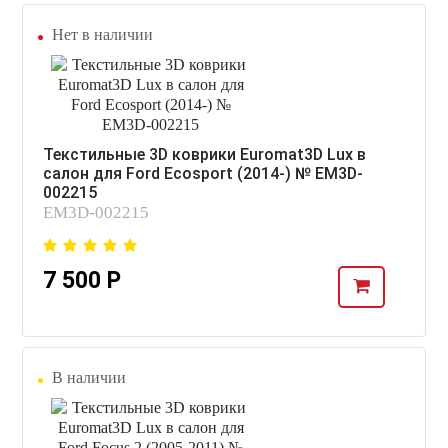
Нет в наличии
Текстильные 3D коврики Euromat3D Lux в
салон для Ford Ecosport (2014-) № EM3D-
002215
EM3D-002215
7 500 Р
В наличии