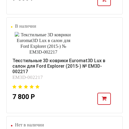
В наличии
Текстильные 3D коврики Euromat3D Lux в
салон для Ford Explorer (2015-) № EM3D-
002217
EM3D-002217
7 800 Р
Нет в наличии