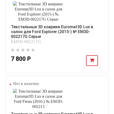
Текстильные 3D коврики Euromat3D Lux в
салон для Ford Explorer (2015-) № EM3D-
002217G Серые
EM3D-002217G
7 800 Р
Нет в наличии