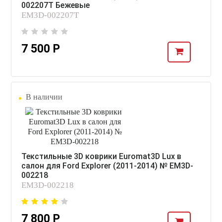
002207T Бежевые
EM3D-002207T
7 500 Р
В наличии
Текстильные 3D коврики Euromat3D Lux в
салон для Ford Explorer (2011-2014) № EM3D-
002218
EM3D-002218
7 800 Р