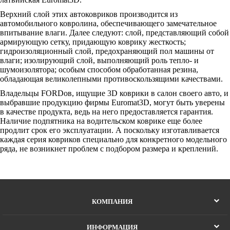
Верхний слой этих автоковриков производится из
автомобильного ковролина, обеспечивающего замечательное
впитывание влаги. Далее следуют: слой, представляющий собой
армирующую сетку, придающую коврику жесткость;
гидроизоляционный слой, предохраняющий пол машины от
влаги; изолирующий слой, выполняющий роль тепло- и
шумоизолятора; особым способом обработанная резина,
обладающая великолепными противоскользящими качествами.
Владельцы FORDов, ищущие 3D коврики в салон своего авто, и
выбравшие продукцию фирмы Euromat3D, могут быть уверены
в качестве продукта, ведь на него предоставляется гарантия.
Наличие подпятника на водительском коврике еще более
продлит срок его эксплуатации. А поскольку изготавливается
каждая серия ковриков специально для конкретного модельного
ряда, не возникнет проблем с подбором размера и креплений.
КОМПАНИЯ
ИНФОРМАЦИЯ