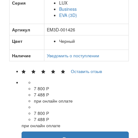
Серия
LUX
Business
EVA (3D)
Артикул
EM3D-001426
Цвет
Черный
Наличие
Уведомить о поступлении
Оставить отзыв
7 800 Р
7 488 Р
при онлайн оплате
7 800 Р
7 488 Р
при онлайн оплате