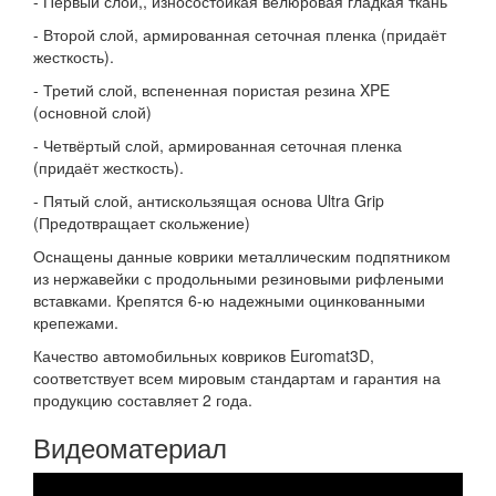
- Первый слой,, износостойкая велюровая гладкая ткань
- Второй слой, армированная сеточная пленка (придаёт
жесткость).
- Третий слой, вспененная пористая резина XPE
(основной слой)
- Четвёртый слой, армированная сеточная пленка
(придаёт жесткость).
- Пятый слой, антискользящая основа Ultra Grip
(Предотвращает скольжение)
Оснащены данные коврики металлическим подпятником
из нержавейки с продольными резиновыми рифлеными
вставками. Крепятся 6-ю надежными оцинкованными
крепежами.
Качество автомобильных ковриков Euromat3D,
соответствует всем мировым стандартам и гарантия на
продукцию составляет 2 года.
Видеоматериал