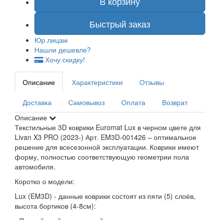
В корзину
Быстрый заказ
Юр.лицам
Нашли дешевле?
Хочу скидку!
Описание
Характеристики
Отзывы
Доставка
Самовывоз
Оплата
Возврат
Описание
Текстильные 3D коврики Euromat Lux в черном цвете для
Livan X3 PRO (2023-) Арт. EM3D-001426 – оптимальное
решение для всесезонной эксплуатации. Коврики имеют
форму, полностью соответствующую геометрии пола
автомобиля.
Коротко о модели:
Lux (EM3D) - данные коврики состоят из пяти (5) слоёв,
высота бортиков (4-8см):