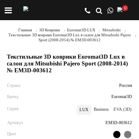
0
Главная
3D Коврики
Euromat3D LUX
Mitsubishi
Текстильные 3D коврики Euromat3D Lux в салон для Mitsubishi Pajero
Sport (2008-2014) № EM3D-003612
Текстильные 3D коврики Euromat3D Lux в
салон для Mitsubishi Pajero Sport (2008-2014)
№ EM3D-003612
Страна
Россия
Бренд
Euromat3D
Серия
Business
EVA (3D)
LUX
Артикул
EM3D-003612
Цвет