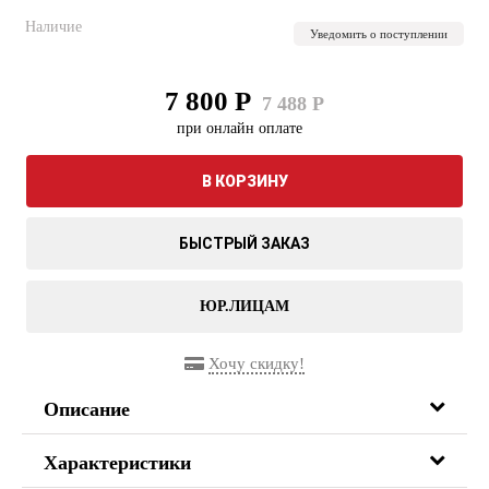
Наличие
Уведомить о поступлении
7 800 Р
7 488 Р
при онлайн оплате
В КОРЗИНУ
БЫСТРЫЙ ЗАКАЗ
ЮР.ЛИЦАМ
Хочу скидку!
Описание
Характеристики