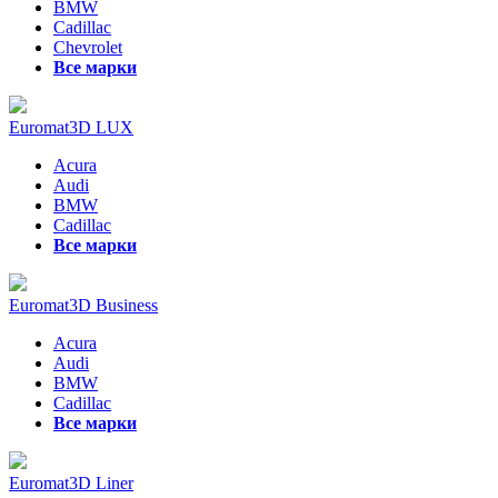
BMW
Cadillac
Chevrolet
Все марки
Euromat3D LUX
Acura
Audi
BMW
Cadillac
Все марки
Euromat3D Business
Acura
Audi
BMW
Cadillac
Все марки
Euromat3D Liner