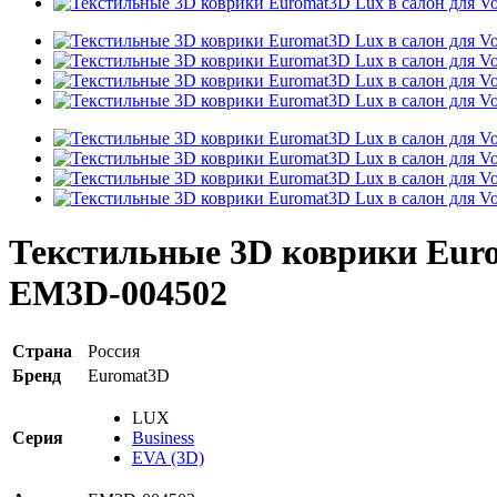
Текстильные 3D коврики Eurom
EM3D-004502
Страна
Россия
Бренд
Euromat3D
LUX
Серия
Business
EVA (3D)