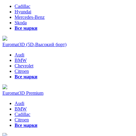
Cadillac
Hyundai
Mercedes-Benz
Skoda
Все марки
Euromat3D (5D-Высокий борт)
Audi
BMW
Chevrolet
Citroen
Все марки
Euromat3D Premium
Audi
BMW
Cadillac
Citroen
Все марки