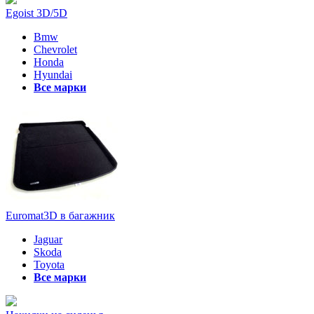
Egoist 3D/5D
Bmw
Chevrolet
Honda
Hyundai
Все марки
Euromat3D в багажник
Jaguar
Skoda
Toyota
Все марки