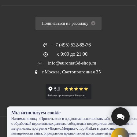
Подписаться на рассылку
+7 (495) 532-65-76
с 9:00 до 21:00
info@euromat3d-shop.ru
г.Москва, Скотопрогонная 35
Мы используем cookie
Нажимая кнопку «Принять все» и продолжая использовать сайт, Вы соглашаетес
с обработкой персональных данных, собираемых посредством cookie-файлов и
метрических программ «Яндекс.Метрика», Top.Mail.ru в целях аналитики
посещаемости сайта, определения предпочтений пользователей и предоставления