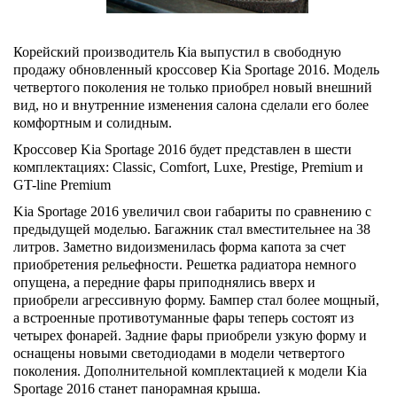
Корейский производитель Кia выпустил в свободную
продажу обновленный кроссовер Kia Sportage 2016. Модель
четвертого поколения не только приобрел новый внешний
вид, но и внутренние изменения салона сделали его более
комфортным и солидным.
Кроссовер Kia Sportage 2016 будет представлен в шести
комплектациях: Classic, Comfort, Luxe, Prestige, Premium и
GT-line Premium
Kia Sportage 2016 увеличил свои габариты по сравнению с
предыдущей моделью. Багажник стал вместительнее на 38
литров. Заметно видоизменилась форма капота за счет
приобретения рельефности. Решетка радиатора немного
опущена, а передние фары приподнялись вверх и
приобрели агрессивную форму. Бампер стал более мощный,
а встроенные противотуманные фары теперь состоят из
четырех фонарей. Задние фары приобрели узкую форму и
оснащены новыми светодиодами в модели четвертого
поколения. Дополнительной комплектацией к модели Kia
Sportage 2016 станет панорамная крыша.