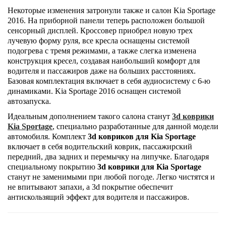
Некоторые изменения затронули также и салон Kia Sportage
2016. На приборной панели теперь расположен большой
сенсорный дисплей. Кроссовер приобрел новую трех
лучевую форму руля, все кресла оснащены системой
подогрева с тремя режимами, а также слегка изменена
конструкция кресел, создавая наибольший комфорт для
водителя и пассажиров даже на больших расстояниях.
Базовая комплектация включает в себя аудиосистему с 6-ю
динамиками. Kia Sportage 2016 оснащен системой
автозапуска.
Идеальным дополнением такого салона станут
3d коврики
Kia Sportage
, специально разработанные для данной модели
автомобиля. Комплект
3d ковриков для Kia Sportage
включает в себя водительский коврик, пассажирский
передний, два задних и перемычку на липучке. Благодаря
специальному покрытию
3
d
коврики для Kia Sportage
станут не заменимыми при любой погоде. Легко чистятся и
не впитывают запахи, а 3d покрытие обеспечит
антискользящий эффект для водителя и пассажиров.