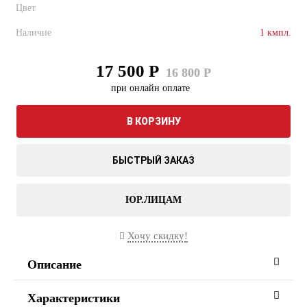
Цвет
Наличие
1 кмпл.
17 500 Р
16 800 Р
при онлайн оплате
В КОРЗИНУ
БЫСТРЫЙ ЗАКАЗ
ЮР.ЛИЦАМ
Хочу скидку!
Описание
Характеристики