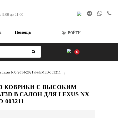
с 9:00 до 21:00
ы
Помощь
ВОЙТИ
0
ля Lexus NX (2014-2021) № EM5D-003211
D КОВРИКИ С ВЫСОКИМ
3D В САЛОН ДЛЯ LEXUS NX
D-003211