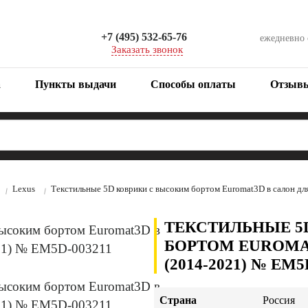
+7 (495) 532-65-76
ежедневно
Заказать звонок
а
Пункты выдачи
Способы оплаты
Отзыв
Lexus
Текстильные 5D коврики с высоким бортом Euromat3D в салон д
ТЕКСТИЛЬНЫЕ 5
БОРТОМ EUROMAT
(2014-2021) № EM5
Страна
Россия