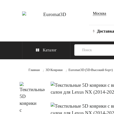
Москва
Доставк
Каталог
Главная
3D Коврики
Euromat3D (5D-Высокий борт)