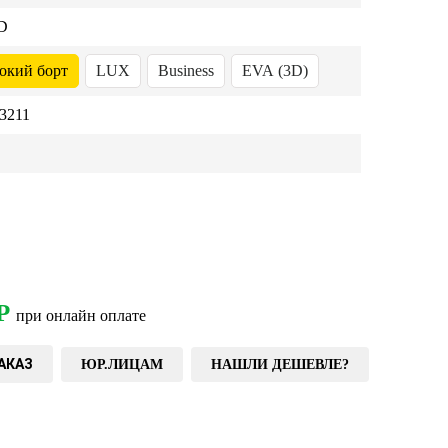
D
окий борт
LUX
Business
EVA (3D)
3211
Р
при онлайн оплате
АКАЗ
ЮР.ЛИЦАМ
НАШЛИ ДЕШЕВЛЕ?