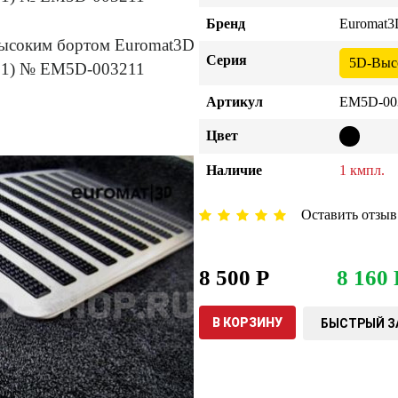
Бренд
Euromat3
Серия
5D-Выс
Артикул
EM5D-00
Цвет
Наличие
1 кмпл.
Оставить отзыв
8 500 Р
8 160 
В КОРЗИНУ
БЫСТРЫЙ З