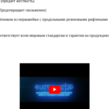
(придаёт жесткость).
 (Предотвращает скольжение)
тником из нержавейки с продольными резиновыми рифлеными 
ответствует всем мировым стандартам и гарантия на продукцию с