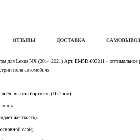
ОТЗЫВЫ
ДОСТАВКА
САМОВЫВОЗ
ом для Lexus NX (2014-2021) Арт. EM5D-003211 – оптимальное 
трии пола автомобиля.
слоёв, высота бортиков (10-25см):
 ткань
идаёт жесткость).
(основной слой)