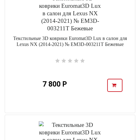
Текстильные 3D коврики Euromat3D Lux в салон для
Lexus NX (2014-2021) № EM3D-003211T Бежевые
7 800 Р