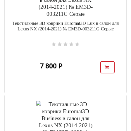
Текстильные 3D коврики Euromat3D Lux в салон для
Lexus NX (2014-2021) № EM3D-003211G Серые
7 800 Р