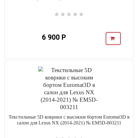
6 900 Р
Текстильные 5D коврики с высоким бортом Euromat3D в
салон для Lexus NX (2014-2021) № EM5D-003211