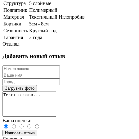
Структура
5 слойные
Подпятник
Полимерный
Материал
Текстильный Иглопробив
Бортики
5см - 8см
Сезонность
Круглый год
Гарантия
2 года
Отзывы
Добавить новый отзыв
Загрузить фото
Ваша оценка:
Написать отзыв
Доставка