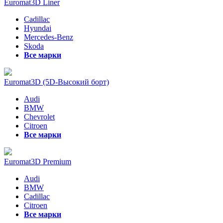
Euromat3D Liner
Cadillac
Hyundai
Mercedes-Benz
Skoda
Все марки
Euromat3D (5D-Высокий борт)
Audi
BMW
Chevrolet
Citroen
Все марки
Euromat3D Premium
Audi
BMW
Cadillac
Citroen
Все марки