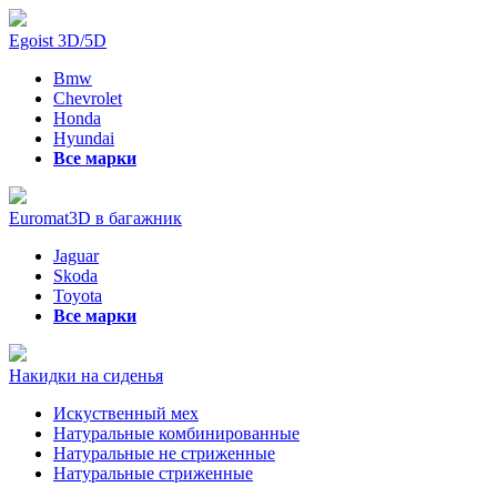
Egoist 3D/5D
Bmw
Chevrolet
Honda
Hyundai
Все марки
Euromat3D в багажник
Jaguar
Skoda
Toyota
Все марки
Накидки на сиденья
Искуственный мех
Натуральные комбинированные
Натуральные не стриженные
Натуральные стриженные