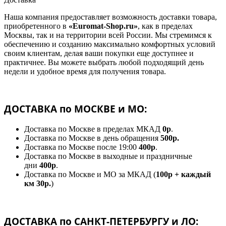
Наша компания предоставляет возможность доставки товара,
приобретенного в
«Euromat-Shop.ru»
, как в пределах
Москвы, так и на территории всей России. Мы стремимся к
обеспечению и созданию максимально комфортных условий
своим клиентам, делая ваши покупки еще доступнее и
практичнее. Вы можете выбрать любой подходящий день
недели и удобное время для получения товара.
ДОСТАВКА по МОСКВЕ и МО:
Доставка по Москве в пределах МКАД
0р
.
Доставка по Москве в день обращения
500р.
Доставка по Москве после 19:00
400р
.
Доставка по Москве в выходные и праздничные
дни
400р
.
Доставка по Москве и МО за МКАД (
100р + каждый
км 30р.
)
ДОСТАВКА по САНКТ-ПЕТЕРБУРГУ и ЛО: