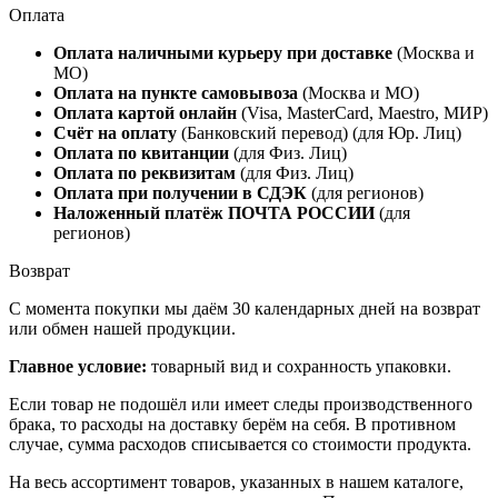
Оплата
Оплата наличными курьеру при доставке
(Москва и
МО)
Оплата на пункте самовывоза
(Москва и МО)
Оплата картой онлайн
(Visa, MasterCard, Maestro, МИР)
Счёт на оплату
(Банковский перевод) (для Юр. Лиц)
Оплата по квитанции
(для Физ. Лиц)
Оплата по реквизитам
(для Физ. Лиц)
Оплата при получении
в
СДЭК
(для регионов)
Наложенный платёж ПОЧТА РОССИИ
(для
регионов)
Возврат
С момента покупки мы даём 30 календарных дней на возврат
или обмен нашей продукции.
Главное условие:
товарный вид и сохранность упаковки.
Если товар не подошёл или имеет следы производственного
брака, то
расходы на доставку берём на себя
. В противном
случае, сумма расходов списывается со стоимости продукта.
На весь ассортимент товаров, указанных в нашем каталоге,