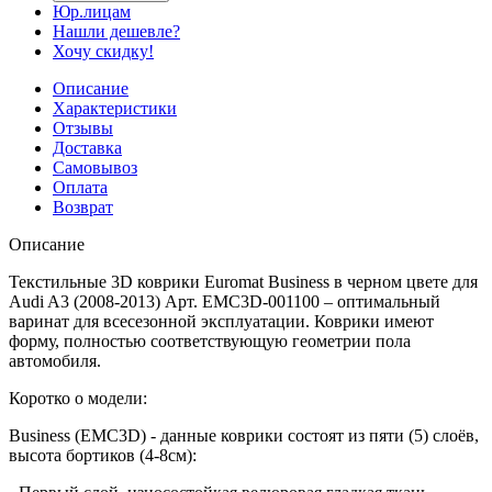
Юр.лицам
Нашли дешевле?
Хочу скидку!
Описание
Характеристики
Отзывы
Доставка
Самовывоз
Оплата
Возврат
Описание
Текстильные 3D коврики Euromat Business в черном цвете для
Audi A3 (2008-2013) Арт. EMC3D-001100 – оптимальный
варинат для всесезонной эксплуатации. Коврики имеют
форму, полностью соответствующую геометрии пола
автомобиля.
Коротко о модели:
Business (EMC3D) - данные коврики состоят из пяти (5) слоёв,
высота бортиков (4-8см):