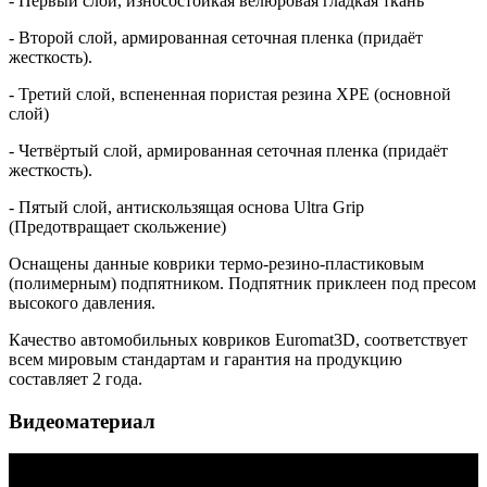
- Первый слой, износостойкая велюровая гладкая ткань
- Второй слой, армированная сеточная пленка (придаёт
жесткость).
- Третий слой, вспененная пористая резина XPE (основной
слой)
- Четвёртый слой, армированная сеточная пленка (придаёт
жесткость).
- Пятый слой, антискользящая основа Ultra Grip
(Предотвращает скольжение)
Оснащены данные коврики термо-резино-пластиковым
(полимерным) подпятником. Подпятник приклеен под пресом
высокого давления.
Качество автомобильных ковриков Euromat3D, соответствует
всем мировым стандартам и гарантия на продукцию
составляет 2 года.
Видеоматериал