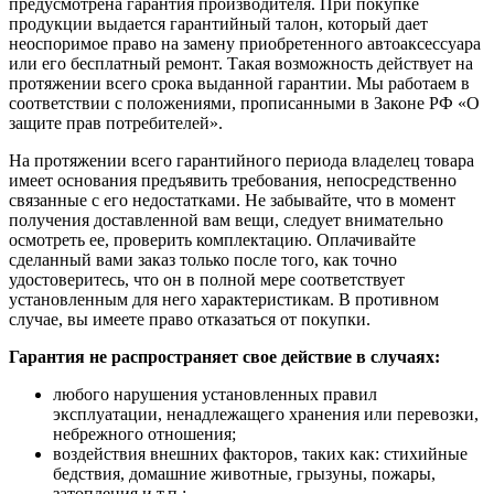
предусмотрена гарантия производителя. При покупке
продукции выдается гарантийный талон, который дает
неоспоримое право на замену приобретенного автоаксессуара
или его бесплатный ремонт. Такая возможность действует на
протяжении всего срока выданной гарантии. Мы работаем в
соответствии с положениями, прописанными в Законе РФ «О
защите прав потребителей».
На протяжении всего гарантийного периода владелец товара
имеет основания предъявить требования, непосредственно
связанные с его недостатками. Не забывайте, что в момент
получения доставленной вам вещи, следует внимательно
осмотреть ее, проверить комплектацию. Оплачивайте
сделанный вами заказ только после того, как точно
удостоверитесь, что он в полной мере соответствует
установленным для него характеристикам. В противном
случае, вы имеете право отказаться от покупки.
Гарантия не распространяет свое действие в случаях:
любого нарушения установленных правил
эксплуатации, ненадлежащего хранения или перевозки,
небрежного отношения;
воздействия внешних факторов, таких как: стихийные
бедствия, домашние животные, грызуны, пожары,
затопления и т.п.;