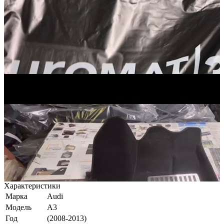
Характеристики
Марка
Audi
Модель
A3
Год
(2008-2013)