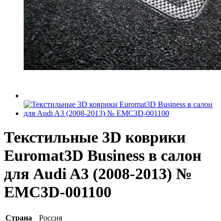
Текстильные 3D коврики
Euromat3D Business в салон
для Audi A3 (2008-2013) №
EMC3D-001100
Страна
Россия