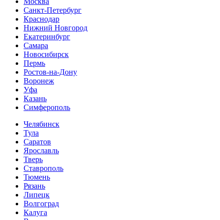
Москва
Санкт-Петербург
Краснодар
Нижний Новгород
Екатеринбург
Самара
Новосибирск
Пермь
Ростов-на-Дону
Воронеж
Уфа
Казань
Симферополь
Челябинск
Тула
Саратов
Ярославль
Тверь
Ставрополь
Тюмень
Рязань
Липецк
Волгоград
Калуга