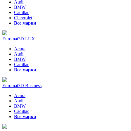
Audi
BMW
Cadillac
Chevrolet
Все марки
Euromat3D LUX
Acura
Audi
BMW
Cadillac
Все марки
Euromat3D Business
Acura
Audi
BMW
Cadillac
Все марки