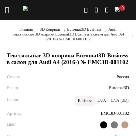
0
Главная
3D Коврики
Euromat3D Business
Audi
Текстильные 3D коврики Euromat3D Business в салон для Audi A4
(2016-) № EMC3D-001102
Текстильные 3D коврики Euromat3D Business
в салон для Audi A4 (2016-) № EMC3D-001102
Страна
Россия
Бренд
Euromat3D
Серия
LUX
EVA (3D)
Business
Артикул
EMC3D-001102
Цвет