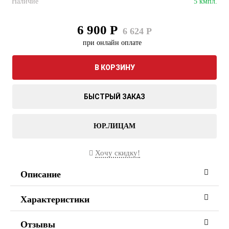
Наличие
5 кмпл.
6 900 Р
6 624 Р
при онлайн оплате
В КОРЗИНУ
БЫСТРЫЙ ЗАКАЗ
ЮР.ЛИЦАМ
Хочу скидку!
Описание
Характеристики
Отзывы