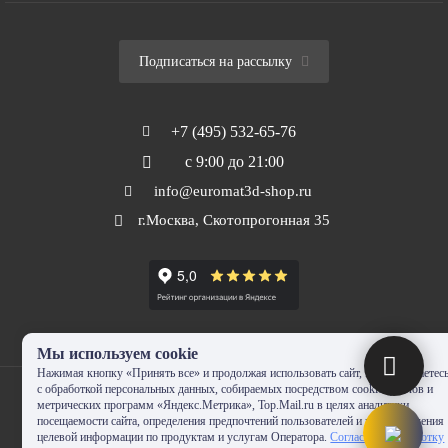
Подписаться на рассылку
+7 (495) 532-65-76
с 9:00 до 21:00
info@euromat3d-shop.ru
г.Москва, Скотопрогонная 35
Мы используем cookie
Нажимая кнопку «Принять все» и продолжая использовать сайт, Вы соглашаетес
с обработкой персональных данных, собираемых посредством cookie-файлов и
метрических программ «Яндекс.Метрика», Top.Mail.ru в целях аналитики
посещаемости сайта, определения предпочтений пользователей и предоставления
целевой информации по продуктам и услугам Оператора.
Согласие на обработку