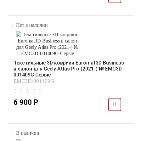
Нет в наличии
Текстильные 3D коврики Euromat3D Business
в салон для Geely Atlas Pro (2021-) № EMC3D-
001409G Серые
EMC3D-001409G
6 900 Р
В наличии