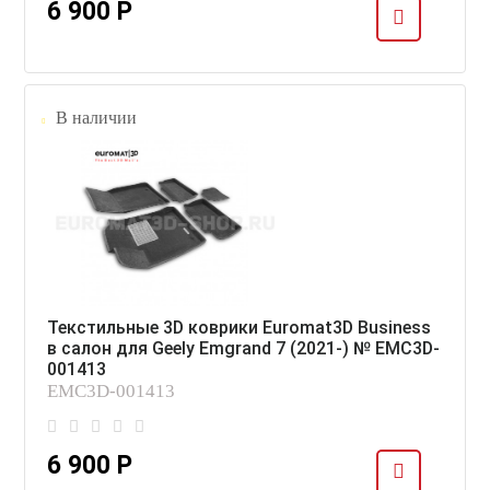
6 900 Р
В наличии
Текстильные 3D коврики Euromat3D Business
в салон для Geely Emgrand 7 (2021-) № EMC3D-
001413
EMC3D-001413
6 900 Р