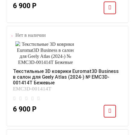
6 900 Р
Нет в наличии
Текстильные 3D коврики Euromat3D Business
в салон для Geely Atlas (2024-) № EMC3D-
001414T Бежевые
EMC3D-001414T
6 900 Р