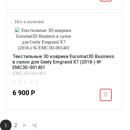
Нет в наличии
Текстильные 3D коврики Euromat3D Business
в салон для Geely Emgrand X7 (2018-) №
EMC3D-001401
EMC3D-001401
6 900 Р
1
2
>
>|