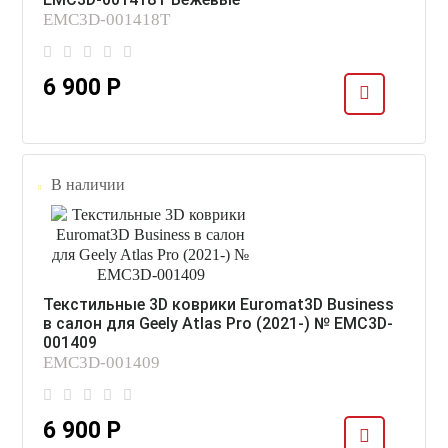
EMC3D-001418T
6 900 Р
В наличии
Текстильные 3D коврики Euromat3D Business
в салон для Geely Atlas Pro (2021-) № EMC3D-
001409
EMC3D-001409
6 900 Р