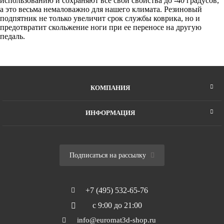
использованию и сохраняют все свои свойства до -40 градусов,
а это весьма немаловажно для нашего климата. Резиновый
подпятник не только увеличит срок службы коврика, но и
предотвратит скольжение ноги при ее переносе на другую
педаль.
КОМПАНИЯ
ИНФОРМАЦИЯ
Подписаться на рассылку
+7 (495) 532-65-76
с 9:00 до 21:00
info@euromat3d-shop.ru