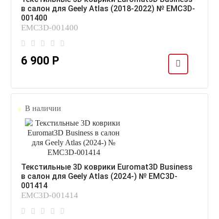
в салон для Geely Atlas (2018-2022) № EMC3D-
001400
EMC3D-001400
6 900 Р
В наличии
Текстильные 3D коврики Euromat3D Business
в салон для Geely Atlas (2024-) № EMC3D-
001414
EMC3D-001414