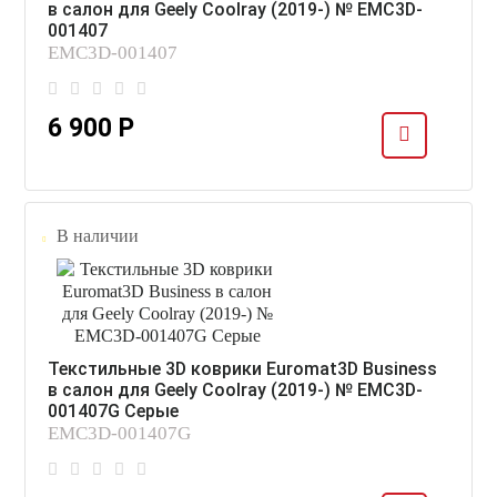
в салон для Geely Coolray (2019-) № EMC3D-
001407
EMC3D-001407
6 900 Р
В наличии
Текстильные 3D коврики Euromat3D Business
в салон для Geely Coolray (2019-) № EMC3D-
001407G Серые
EMC3D-001407G