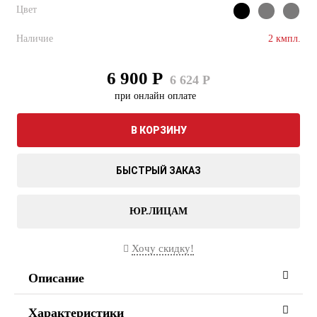
Цвет
Наличие
2 кмпл.
6 900 Р
6 624 Р
при онлайн оплате
В КОРЗИНУ
БЫСТРЫЙ ЗАКАЗ
ЮР.ЛИЦАМ
Хочу скидку!
Описание
Характеристики