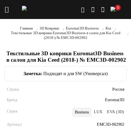
0
Главная
3D Коврики
Euromat3D Business
Kia
Текстильные 3D коврики Euromat3D Business в салон для Kia Ceed
(2018-) № EMC3D-002902
Текстильные 3D коврики Euromat3D Business
в салон для Kia Ceed (2018-) № EMC3D-002902
Заметка:
Подходят и для SW (Универсал)
Страна
Россия
Бренд
Euromat3D
Серия
LUX
EVA (3D)
Business
Артикул
EMC3D-002902