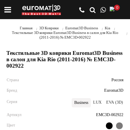
0
Главная
3D Коврики
Euromat3D Business
Kia
Текстильные 3D коврики Euromat3D Business в салон для Kia Rio
(2011-2016) № EMC3D-002922
Текстильные 3D коврики Euromat3D Business
в салон для Kia Rio (2011-2016) № EMC3D-
002922
Страна
Россия
Бренд
Euromat3D
Серия
LUX
EVA (3D)
Business
Артикул
EMC3D-002922
Цвет