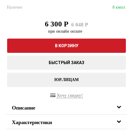
Наличие
8 кмпл.
6 300 Р
6 048 Р
при онлайн оплате
В КОРЗИНУ
БЫСТРЫЙ ЗАКАЗ
ЮР.ЛИЦАМ
Хочу скидку!
Описание
Характеристики