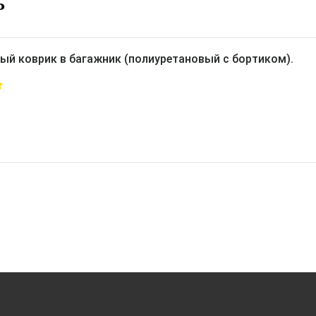
Ь
ый коврик в багажник (полиуретановый с бортиком).