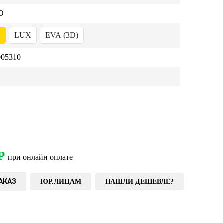
D
s
LUX
EVA (3D)
05310
Р
при онлайн оплате
АКАЗ
ЮР.ЛИЦАМ
НАШЛИ ДЕШЕВЛЕ?