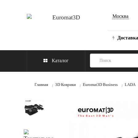
Москва
Доставк
Каталог
Главная
3D Коврики
Euromat3D Business
LADA