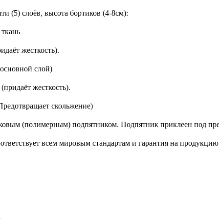
и (5) слоёв, высота бортиков (4-8см):
 ткань
идаёт жесткость).
(основной слой)
(придаёт жесткость).
 (Предотвращает скольжение)
ковым (полимерным) подпятником. Подпятник приклеен под пре
ответствует всем мировым стандартам и гарантия на продукцию с