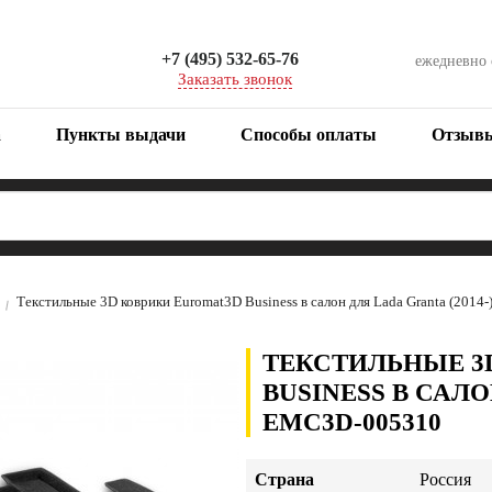
+7 (495) 532-65-76
ежедневно
Заказать звонок
а
Пункты выдачи
Способы оплаты
Отзыв
Текстильные 3D коврики Euromat3D Business в салон для Lada Granta (201
ТЕКСТИЛЬНЫЕ 3
BUSINESS В САЛО
EMC3D-005310
Страна
Россия