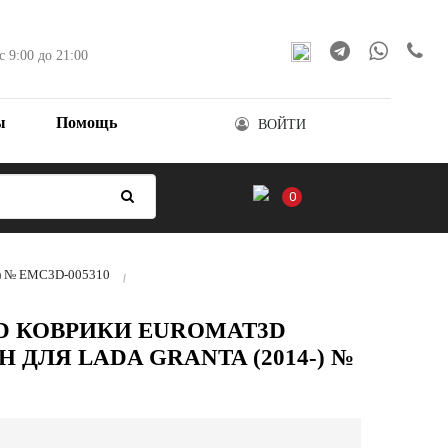
с 9:00 до 21:00
ы
Помощь
ВОЙТИ
0
4-) № EMC3D-005310
D КОВРИКИ EUROMAT3D
Н ДЛЯ LADA GRANTA (2014-) №