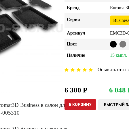
Бренд
Euromat3
Серия
Busines
Артикул
EMC3D-0
Цвет
Наличие
15 кмпл.
Оставить отзыв
6 300 Р
6 048 
В КОРЗИНУ
БЫСТРЫЙ З