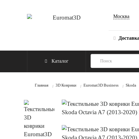
Москва
Доставк
Каталог
Главная
3D Коврики
Euromat3D Business
Skoda