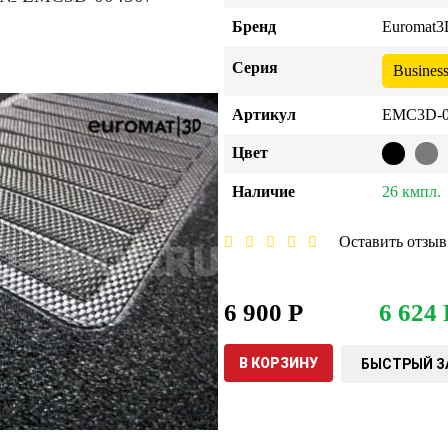
Бренд
Euromat3
Серия
Busines
Артикул
EMC3D-0
Цвет
Наличие
26 кмпл.
Оставить отзыв
6 900 Р
6 624 
В КОРЗИНУ
БЫСТРЫЙ З