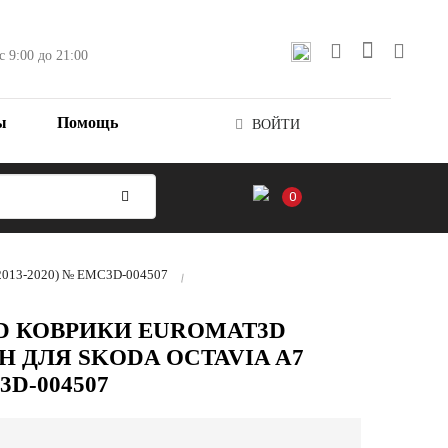
с 9:00 до 21:00
ы
Помощь
ВОЙТИ
0
7 (2013-2020) № EMC3D-004507
D КОВРИКИ EUROMAT3D
Н ДЛЯ SKODA OCTAVIA A7
3D-004507