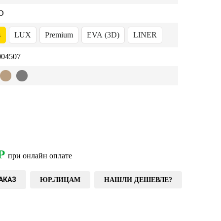
D
s
LUX
Premium
EVA (3D)
LINER
04507
Р
при онлайн оплате
АКАЗ
ЮР.ЛИЦАМ
НАШЛИ ДЕШЕВЛЕ?