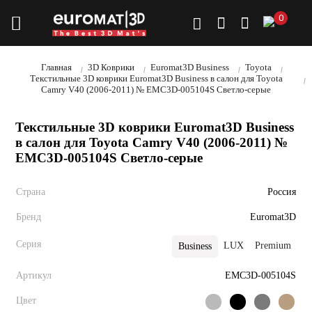
0
Главная
3D Коврики
Euromat3D Business
Toyota
Текстильные 3D коврики Euromat3D Business в салон для Toyota
Camry V40 (2006-2011) № EMC3D-005104S Светло-серые
Текстильные 3D коврики Euromat3D Business
в салон для Toyota Camry V40 (2006-2011) №
EMC3D-005104S Светло-серые
Страна
Россия
Бренд
Euromat3D
Серия
LUX
Premium
E
Business
Артикул
EMC3D-005104S
Цвет