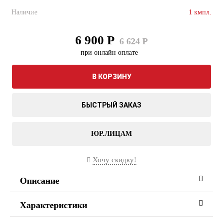
Наличие
1 кмпл.
6 900 Р
6 624 Р
при онлайн оплате
В КОРЗИНУ
БЫСТРЫЙ ЗАКАЗ
ЮР.ЛИЦАМ
Хочу скидку!
Описание
Характеристики