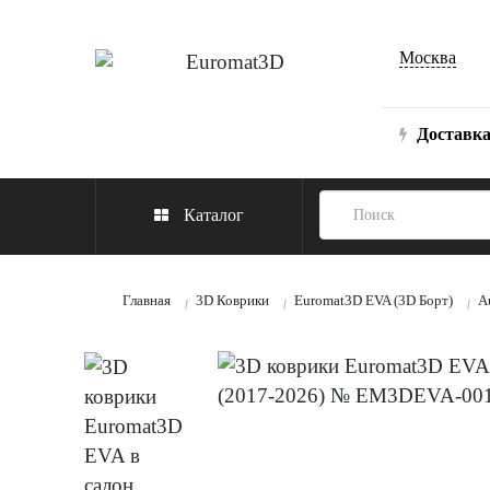
Москва
Доставк
Каталог
Главная
3D Коврики
Euromat3D EVA (3D Борт)
A