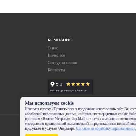
КОМПАНИЯ
О нас
Полезное
Сотрудничество
Контакты
Мы используем cookie
Нажимая кнопку «Принять все» и продолжая использовать сайт, Вы согл
обработкой персональных данных, собираемых посредством cookie-фай
программ «Яндекс.Метрика», Top.Mail.ru в целях аналитики посещаемос
определения предпочтений пользователей и предоставления целевой ин
продуктам и услугам Оператора.
Согласие на обработку персональных 