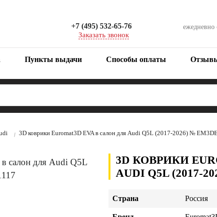
+7 (495) 532-65-76
ежедневно
Заказать звонок
а
Пункты выдачи
Способы оплаты
Отзыв
udi
3D коврики Euromat3D EVA в салон для Audi Q5L (2017-2026) № EM3
3D КОВРИКИ EUR
AUDI Q5L (2017-2
Страна
Россия
Бренд
Euromat3