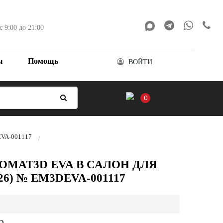
с 9:00 до 21:00
ы
Помощь
ВОЙТИ
0
DEVA-001117
OMAT3D EVA В САЛОН ДЛЯ
026) № EM3DEVA-001117
D