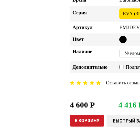
Серия
EVA (3
Артикул
EM3DEVA
Цвет
Наличие
Уведом
Дополнительно
Подпя
Оставить отзыв
4 600 Р
4 416 
В КОРЗИНУ
БЫСТРЫЙ З