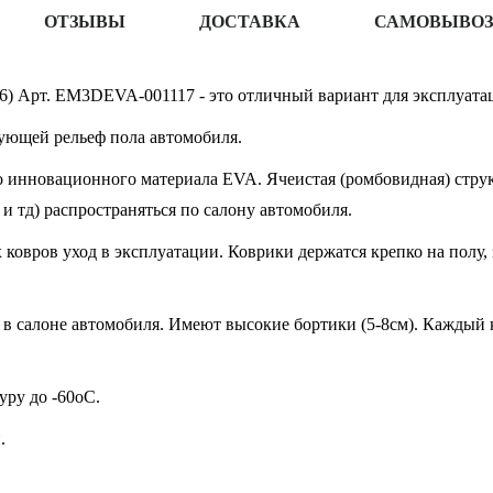
ОТЗЫВЫ
ДОСТАВКА
САМОВЫВОЗ
6) Арт. EM3DEVA-001117 - это отличный вариант для эксплуатац
ующей рельеф пола автомобиля.
 инновационного материала EVA. Ячеистая (ромбовидная) структ
 и тд) распространяться по салону автомобиля.
овров уход в эксплуатации. Коврики держатся крепко на полу, 
в салоне автомобиля. Имеют высокие бортики (5-8см). Каждый к
ру до -60oC.
.