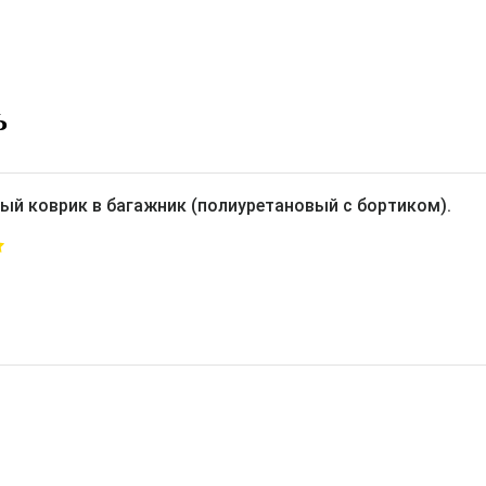
Ь
ый коврик в багажник (полиуретановый с бортиком).