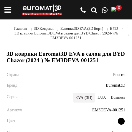
0
Главная
3D Коврики
Euromat3D EVA (3D Борт)
BYD
3D коврики Euromat3D EVA в салон для BYD Chazor (2024-) №
EM3DEVA-001251
3D коврики Euromat3D EVA в салон для BYD
Chazor (2024-) № EM3DEVA-001251
Страна
Россия
Бренд
Euromat3D
Серия
LUX
Business
EVA (3D)
Артикул
EM3DEVA-001251
Цвет