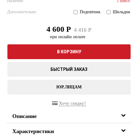
Наличие
1 кмпл.
Дополнительно
Подпятник
Шильдик
4 600 Р
4 416 Р
при онлайн оплате
В КОРЗИНУ
БЫСТРЫЙ ЗАКАЗ
ЮР.ЛИЦАМ
Хочу скидку!
Описание
Характеристики