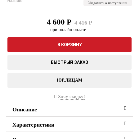
Наличие
Уведомить о поступлении
4 600 Р
4 416 Р
при онлайн оплате
В КОРЗИНУ
БЫСТРЫЙ ЗАКАЗ
ЮР.ЛИЦАМ
Хочу скидку!
Описание
Характеристики