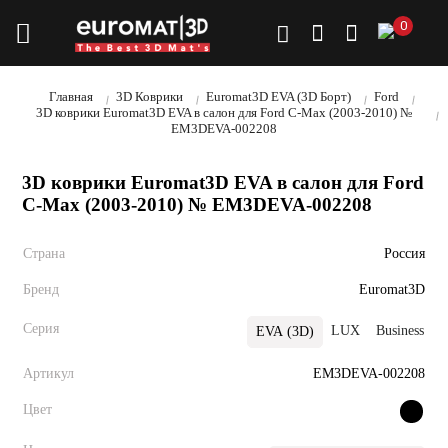
0
Главная
3D Коврики
Euromat3D EVA (3D Борт)
Ford
3D коврики Euromat3D EVA в салон для Ford C-Max (2003-2010) №
EM3DEVA-002208
3D коврики Euromat3D EVA в салон для Ford
C-Max (2003-2010) № EM3DEVA-002208
Страна
Россия
Бренд
Euromat3D
Серия
LUX
Business
EVA (3D)
Артикул
EM3DEVA-002208
Цвет