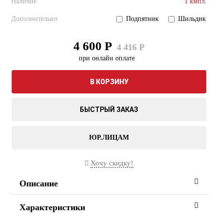
Наличие
1 кмпл.
Дополнительно
Подпятник
Шильдик
4 600 Р
4 416 Р
при онлайн оплате
В КОРЗИНУ
БЫСТРЫЙ ЗАКАЗ
ЮР.ЛИЦАМ
Хочу скидку!
Описание
Характеристики