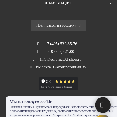
ИНФОРМАЦИЯ
Подписаться на рассылку
+7 (495) 532-65-76
с 9:00 до 21:00
info@euromat3d-shop.ru
г.Москва, Скотопрогонная 35
Мы используем cookie
Нажимая кнопку «Принять все» и продолжая использовать сайт, Вы соглашаетес
с обработкой персональных данных, собираемых посредством cookie-файлов и
метрических программ «Яндекс.Метрика», Top.Mail.ru в целях аналитики