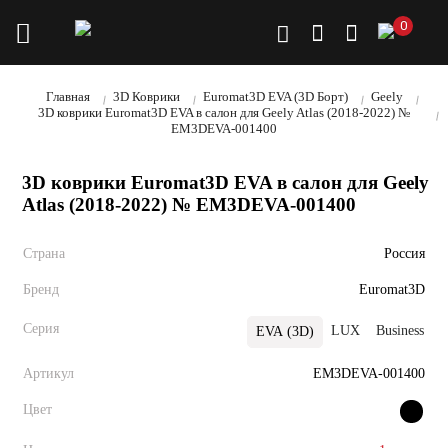
0
Главная
3D Коврики
Euromat3D EVA (3D Борт)
Geely
3D коврики Euromat3D EVA в салон для Geely Atlas (2018-2022) №
EM3DEVA-001400
3D коврики Euromat3D EVA в салон для Geely
Atlas (2018-2022) № EM3DEVA-001400
Страна
Россия
Бренд
Euromat3D
Серия
LUX
Business
EVA (3D)
Артикул
EM3DEVA-001400
Цвет