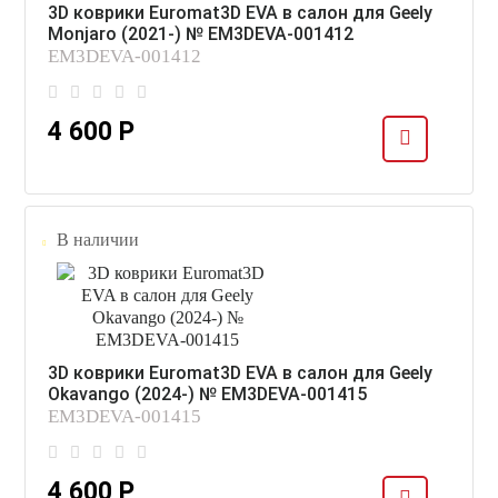
3D коврики Euromat3D EVA в салон для Geely
Monjaro (2021-) № EM3DEVA-001412
EM3DEVA-001412
4 600 Р
В наличии
3D коврики Euromat3D EVA в салон для Geely
Okavango (2024-) № EM3DEVA-001415
EM3DEVA-001415
4 600 Р