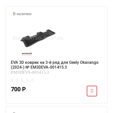
В наличии
EVA 3D коврик на 3-й ряд для Geely Okavango
(2024-) № EM3DEVA-001415.3
EM3DEVA-001415.3
700 Р