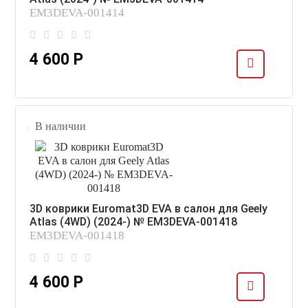
EM3DEVA-001414
4 600 Р
В наличии
3D коврики Euromat3D EVA в салон для Geely
Atlas (4WD) (2024-) № EM3DEVA-001418
EM3DEVA-001418
4 600 Р