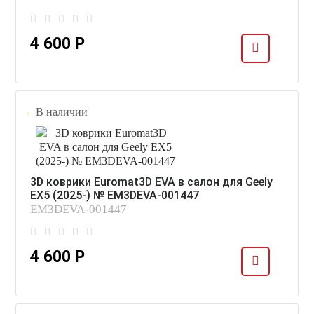
4 600 Р
В наличии
3D коврики Euromat3D EVA в салон для Geely
EX5 (2025-) № EM3DEVA-001447
EM3DEVA-001447
4 600 Р