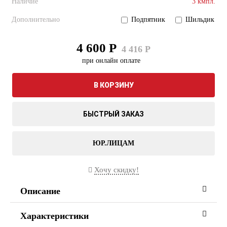
Наличие
3 кмпл.
Дополнительно
Подпятник
Шильдик
4 600 Р
4 416 Р
при онлайн оплате
В КОРЗИНУ
БЫСТРЫЙ ЗАКАЗ
ЮР.ЛИЦАМ
Хочу скидку!
Описание
Характеристики