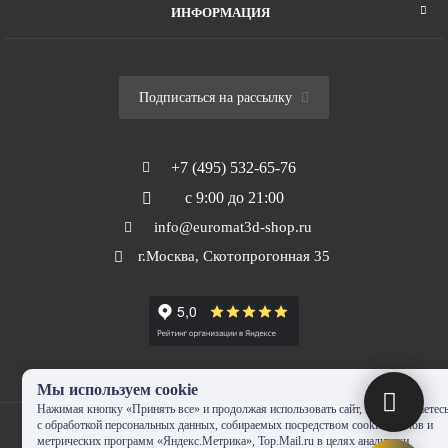
ИНФОРМАЦИЯ
Подписаться на рассылку
+7 (495) 532-65-76
с 9:00 до 21:00
info@euromat3d-shop.ru
г.Москва, Скотопрогонная 35
Мы используем cookie
Нажимая кнопку «Принять все» и продолжая использовать сайт, Вы соглашаетес
с обработкой персональных данных, собираемых посредством cookie-файлов и
метрических программ «Яндекс.Метрика», Top.Mail.ru в целях аналитики