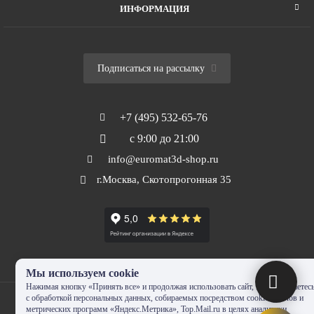
ИНФОРМАЦИЯ
Подписаться на рассылку
+7 (495) 532-65-76
с 9:00 до 21:00
info@euromat3d-shop.ru
г.Москва, Скотопрогонная 35
Мы используем cookie
Нажимая кнопку «Принять все» и продолжая использовать сайт, Вы соглашаетес
с обработкой персональных данных, собираемых посредством cookie-файлов и
метрических программ «Яндекс.Метрика», Top.Mail.ru в целях аналитики