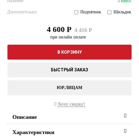
Наличие
5 кмпл.
Дополнительно
Подпятник
Шильдик
4 600 Р
4 416 Р
при онлайн оплате
В КОРЗИНУ
БЫСТРЫЙ ЗАКАЗ
ЮР.ЛИЦАМ
Хочу скидку!
Описание
Характеристики