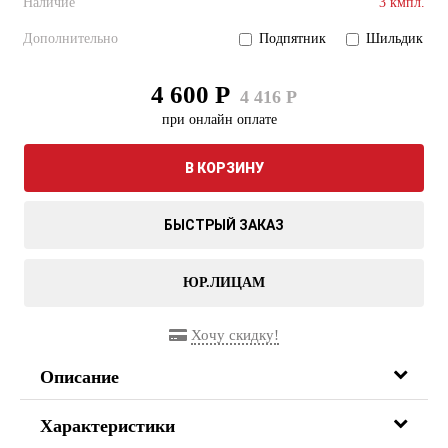
Наличие
3 кмпл.
Дополнительно
Подпятник
Шильдик
4 600 Р
4 416 Р
при онлайн оплате
В КОРЗИНУ
БЫСТРЫЙ ЗАКАЗ
ЮР.ЛИЦАМ
Хочу скидку!
Описание
Характеристики