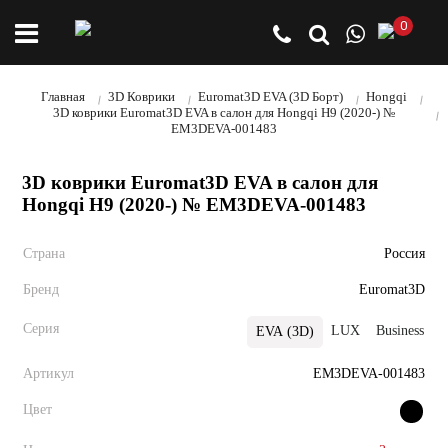
0
Главная
3D Коврики
Euromat3D EVA (3D Борт)
Hongqi
3D коврики Euromat3D EVA в салон для Hongqi H9 (2020-) №
EM3DEVA-001483
3D коврики Euromat3D EVA в салон для
Hongqi H9 (2020-) № EM3DEVA-001483
Страна
Россия
Бренд
Euromat3D
Серия
LUX
Business
EVA (3D)
Артикул
EM3DEVA-001483
Цвет