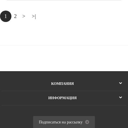
1
2
>
>|
КОМПАНИЯ
ИНФОРМАЦИЯ
Подписаться на рассылку