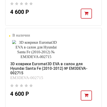
4 600 Р
В наличии
3D коврики Euromat3D EVA в салон для
Hyundai Santa Fe (2010-2012) № EM3DEVA-
002715
EM3DEVA-002715
4 600 Р