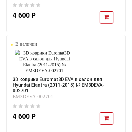
4 600 Р
В наличии
3D коврики Euromat3D EVA в салон для
Hyundai Elantra (2011-2015) № EM3DEVA-
002701
EM3DEVA-002701
4 600 Р