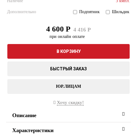
Наличие
3 кмпл.
Дополнительно
Подпятник
Шильдик
4 600 Р
4 416 Р
при онлайн оплате
В КОРЗИНУ
БЫСТРЫЙ ЗАКАЗ
ЮР.ЛИЦАМ
Хочу скидку!
Описание
Характеристики