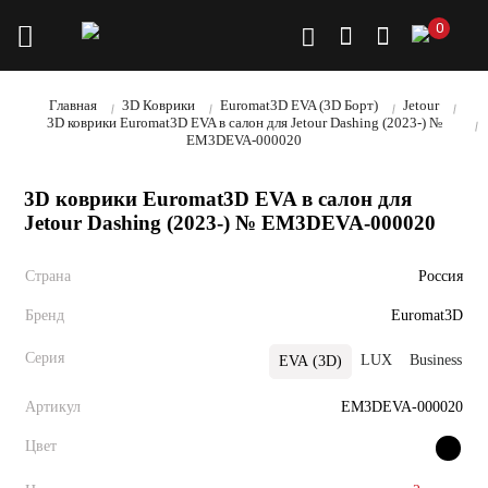
0
Главная
3D Коврики
Euromat3D EVA (3D Борт)
Jetour
3D коврики Euromat3D EVA в салон для Jetour Dashing (2023-) №
EM3DEVA-000020
3D коврики Euromat3D EVA в салон для
Jetour Dashing (2023-) № EM3DEVA-000020
Страна
Россия
Бренд
Euromat3D
Серия
LUX
Business
В
EVA (3D)
Артикул
EM3DEVA-000020
Цвет