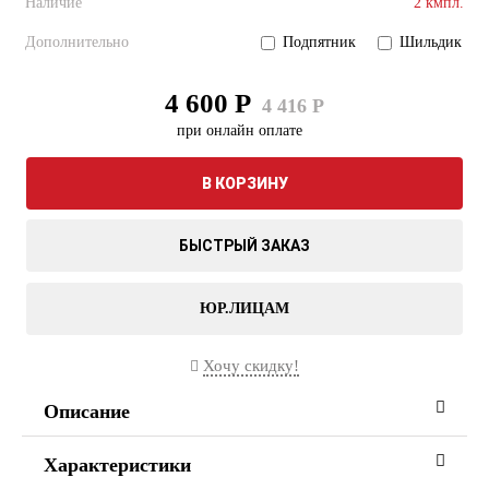
Наличие
2 кмпл.
Дополнительно
Подпятник
Шильдик
4 600 Р
4 416 Р
при онлайн оплате
В КОРЗИНУ
БЫСТРЫЙ ЗАКАЗ
ЮР.ЛИЦАМ
Хочу скидку!
Описание
Характеристики