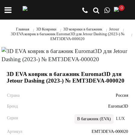
0
Главная
3D Коврики
3D коврики в багажник
Jetour
3D EVA коврик в багажник Euromat3D для Jetour Dashing (2023-) №
EMT3DEVA-000020
3D EVA коврик в багажник Euromat3D для
Jetour Dashing (2023-) № EMT3DEVA-000020
Страна
Россия
Бренд
Euromat3D
Серия
LUX
Bus
В багажник (EVA)
Артикул
EMT3DEVA-000020