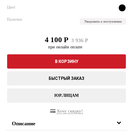
Цвет
Наличие
Уведомить о поступлении
4 100 Р
3 936 Р
при онлайн оплате
В КОРЗИНУ
БЫСТРЫЙ ЗАКАЗ
ЮР.ЛИЦАМ
Хочу скидку!
Описание