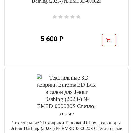
Dashing (2023-) № EMT3D-000020
5 600 Р
Текстильные 3D коврики Euromat3D Lux в салон для
Jetour Dashing (2023-) № EM3D-000020S Светло-серые