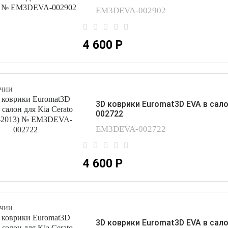
EM3DEVA-002902
4 600 Р
чии
3D коврики Euromat3D EVA в сало
002722
EM3DEVA-002722
4 600 Р
чии
3D коврики Euromat3D EVA в сало