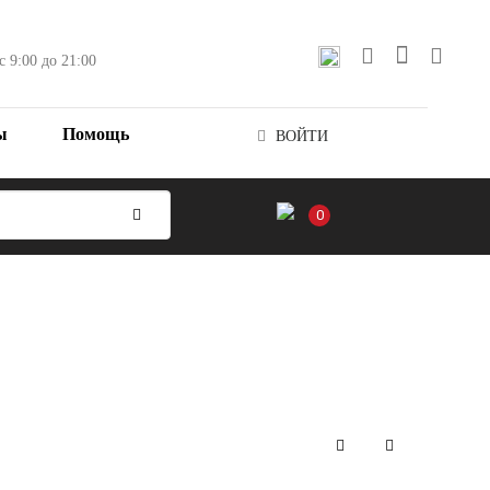
с 9:00 до 21:00
ы
Помощь
ВОЙТИ
0