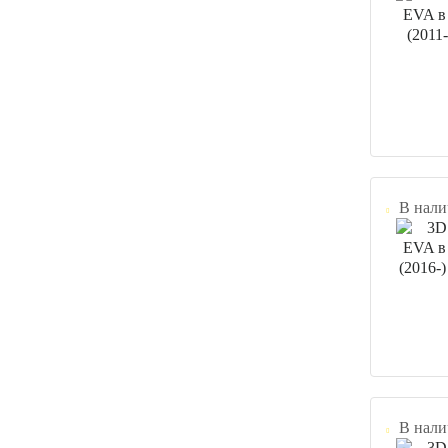
В нали
В нали