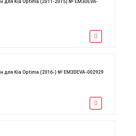
н для Kia Optima (2011-2015) № EM3DEVA-
н для Kia Optima (2016-) № EM3DEVA-002929