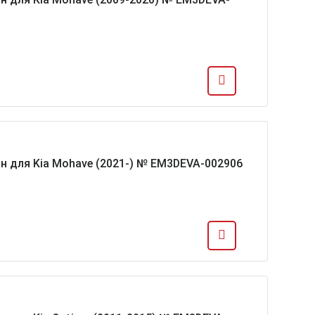
н для Kia Mohave (2021-) № EM3DEVA-002906