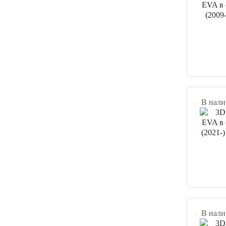
В нали
В нали