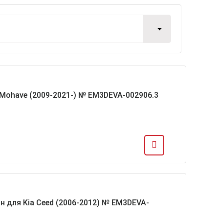
a Mohave (2009-2021-) № EM3DEVA-002906.3
н для Kia Ceed (2006-2012) № EM3DEVA-