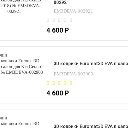
002921
EM3DEVA-002921
4 600 Р
чии
3D коврики Euromat3D EVA в сало
EM3DEVA-002903
4 600 Р
чии
3D коврики Euromat3D EVA в сало