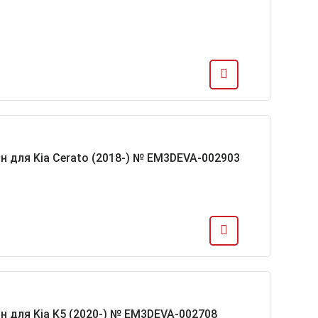
н для Kia Cerato (2018-) № EM3DEVA-002903
н для Kia K5 (2020-) № EM3DEVA-002708