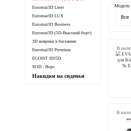
Модель
Euromat3D Liner
Euromat3D LUX
Все
Euromat3D Business
Euromat3D (5D-Высокий борт)
3D коврики в багажник
В нали
Euromat3D Premium
EGOIST 3D/5D
SI3D - Ворс
Накидки на сиденья
В нали