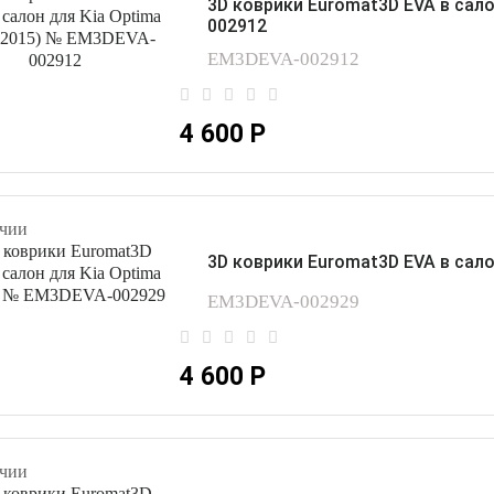
3D коврики Euromat3D EVA в сало
002912
EM3DEVA-002912
4 600 Р
чии
3D коврики Euromat3D EVA в сало
EM3DEVA-002929
4 600 Р
чии