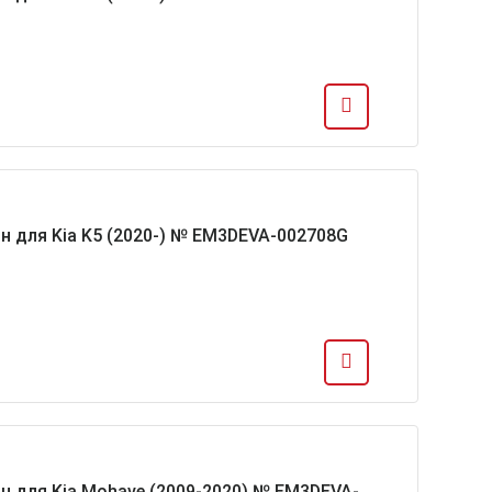
н для Kia K5 (2020-) № EM3DEVA-002708G
н для Kia Mohave (2009-2020) № EM3DEVA-