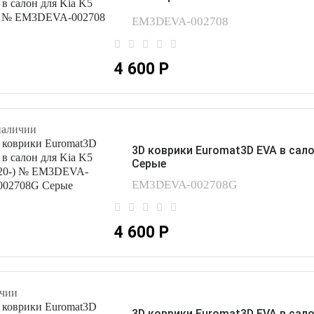
EM3DEVA-002708
4 600 Р
наличии
3D коврики Euromat3D EVA в сало
Серые
EM3DEVA-002708G
4 600 Р
чии
3D коврики Euromat3D EVA в сало