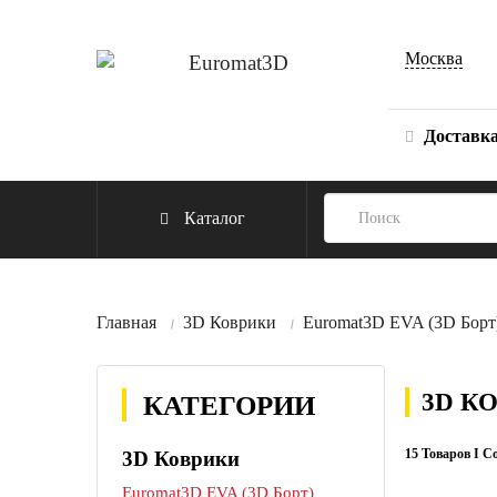
Москва
Доставк
Каталог
Главная
3D Коврики
Euromat3D EVA (3D Борт
3D К
КАТЕГОРИИ
15 Товаров I С
3D Коврики
Euromat3D EVA (3D Борт)