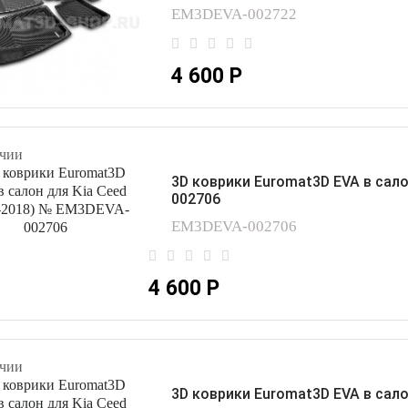
EM3DEVA-002722
4 600 Р
чии
3D коврики Euromat3D EVA в сало
002706
EM3DEVA-002706
4 600 Р
чии
3D коврики Euromat3D EVA в сало