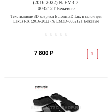
Текстильные 3D коврики Euromat3D Lux в салон для
Lexus RX (2016-2022) № EM3D-003212T Бежевые
7 800 Р