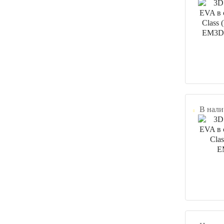
В нали