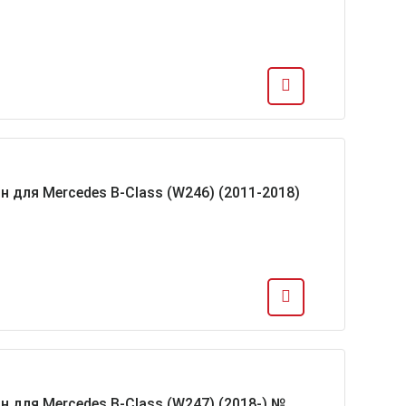
н для Mercedes B-Class (W246) (2011-2018)
н для Mercedes B-Class (W247) (2018-) №