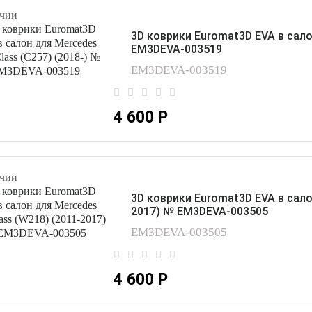
чии
3D коврики Euromat3D EVA в сало
EM3DEVA-003519
EM3DEVA-003519
4 600 Р
чии
3D коврики Euromat3D EVA в сало
2017) № EM3DEVA-003505
EM3DEVA-003505
4 600 Р