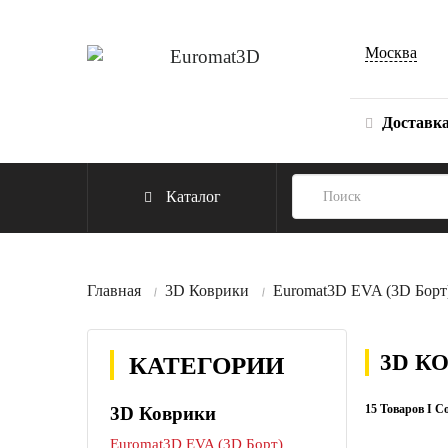
Москва
Доставк
Каталог
Главная
3D Коврики
Euromat3D EVA (3D Борт
3D К
КАТЕГОРИИ
15 Товаров I С
3D Коврики
Euromat3D EVA (3D Борт)