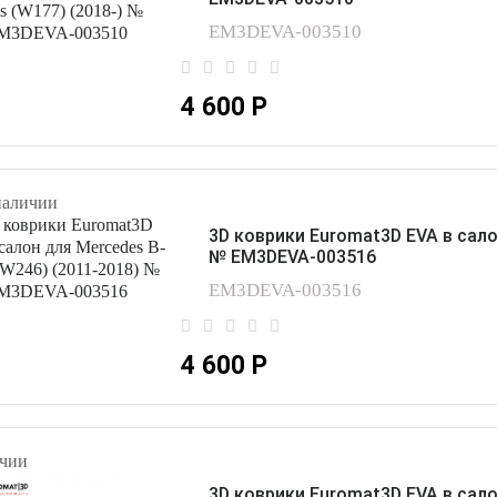
EM3DEVA-003510
4 600 Р
наличии
3D коврики Euromat3D EVA в сало
№ EM3DEVA-003516
EM3DEVA-003516
4 600 Р
чии
3D коврики Euromat3D EVA в сало