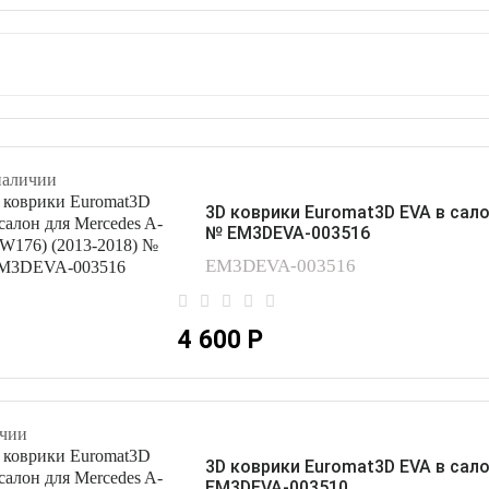
наличии
3D коврики Euromat3D EVA в сало
№ EM3DEVA-003516
EM3DEVA-003516
4 600 Р
чии
3D коврики Euromat3D EVA в сало
EM3DEVA-003510