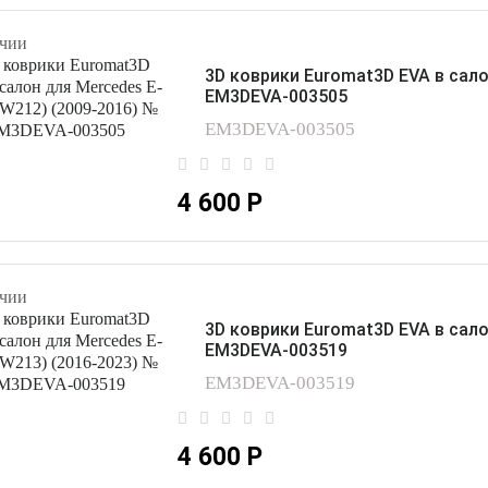
чии
3D коврики Euromat3D EVA в сало
EM3DEVA-003505
EM3DEVA-003505
4 600 Р
чии
3D коврики Euromat3D EVA в сало
EM3DEVA-003519
EM3DEVA-003519
4 600 Р