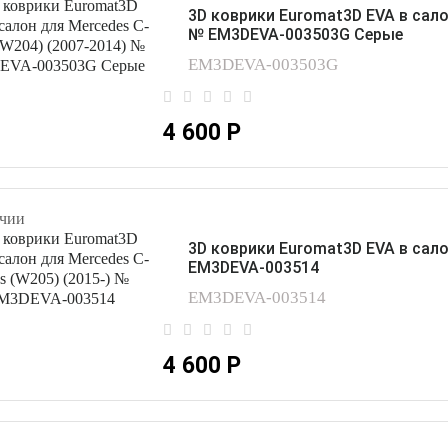
3D коврики Euromat3D EVA в сало
№ EM3DEVA-003503G Серые
EM3DEVA-003503G
4 600 Р
чии
3D коврики Euromat3D EVA в сало
EM3DEVA-003514
EM3DEVA-003514
4 600 Р