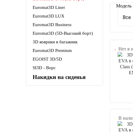
Модель
Euromat3D Liner
Euromat3D LUX
Все
Euromat3D Business
Euromat3D (5D-Высокий борт)
3D коврики в багажник
Нет в 
Euromat3D Premium
EGOIST 3D/5D
SI3D - Ворс
Накидки на сиденья
В нали