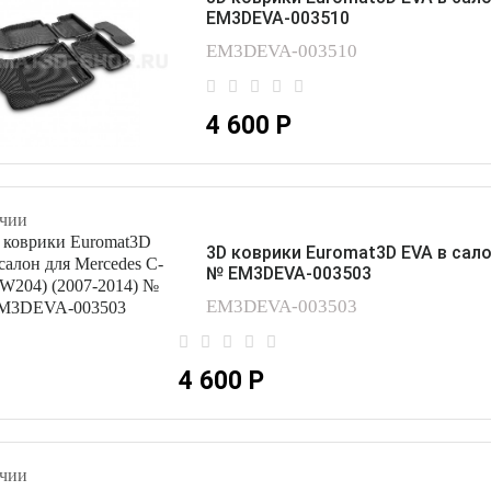
EM3DEVA-003510
EM3DEVA-003510
4 600 Р
чии
3D коврики Euromat3D EVA в сало
№ EM3DEVA-003503
EM3DEVA-003503
4 600 Р
чии