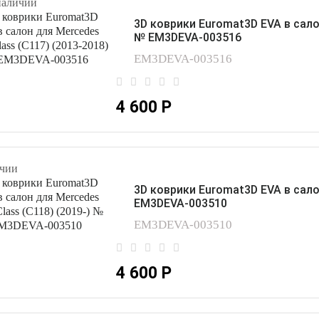
наличии
3D коврики Euromat3D EVA в сало
№ EM3DEVA-003516
EM3DEVA-003516
4 600 Р
чии
3D коврики Euromat3D EVA в сало
EM3DEVA-003510
EM3DEVA-003510
4 600 Р