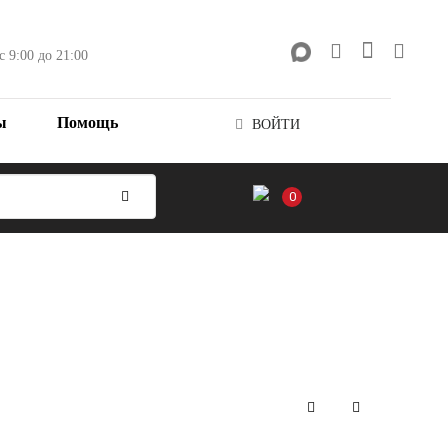
с 9:00 до 21:00
ы
Помощь
ВОЙТИ
0