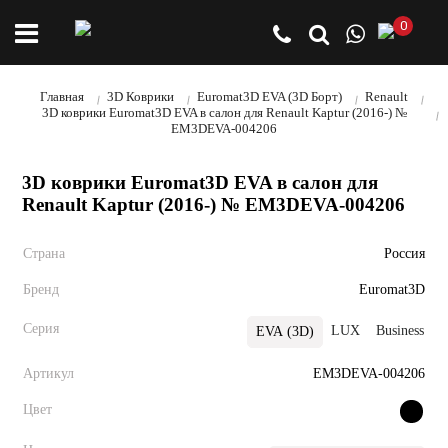
0
Главная
3D Коврики
Euromat3D EVA (3D Борт)
Renault
3D коврики Euromat3D EVA в салон для Renault Kaptur (2016-) №
EM3DEVA-004206
3D коврики Euromat3D EVA в салон для
Renault Kaptur (2016-) № EM3DEVA-004206
Страна
Россия
Бренд
Euromat3D
Серия
LUX
Business
EVA (3D)
Артикул
EM3DEVA-004206
Цвет