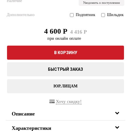
Наличие
Уведомить о поступлении
Дополнительно
Подпятник
Шильдик
4 600 Р
4 416 Р
при онлайн оплате
В КОРЗИНУ
БЫСТРЫЙ ЗАКАЗ
ЮР.ЛИЦАМ
Хочу скидку!
Описание
Характеристики