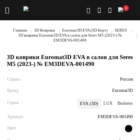
0
Главная
3D Коврики
Euromat3D EVA (3D Борт)
SERES
3D коврики Euromat3D EVA в салон для Seres M5 (2023-) №
EM3DEVA-001490
3D коврики Euromat3D EVA в салон для Seres
M5 (2023-) № EM3DEVA-001490
Страна
Россия
Бренд
Euromat3D
Серия
LUX
Business
EVA (3D)
Артикул
EM3DEVA-001490
Цвет