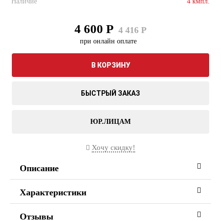
Наличие
4 кмпл.
4 600 Р
4 416 Р
при онлайн оплате
В КОРЗИНУ
БЫСТРЫЙ ЗАКАЗ
ЮР.ЛИЦАМ
Хочу скидку!
Описание
Характеристики
Отзывы